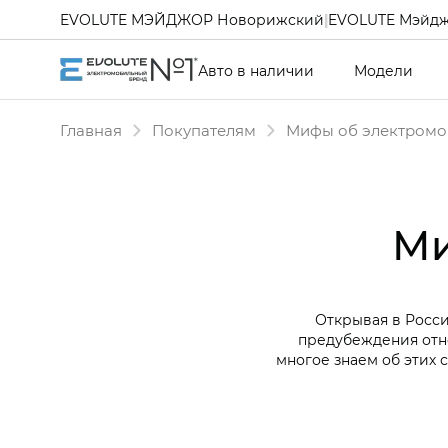
EVOLUTE МЭЙДЖОР Новорижский
|
EVOLUTE Мэйдж
Авто в наличии
Модели
Главная
Покупателям
Мифы об электромо
Ми
Открывая в Росси
предубеждения отн
многое знаем об этих 