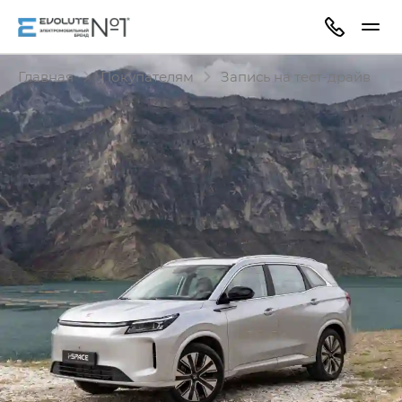
Главная
Покупателям
Запись на тест-драйв