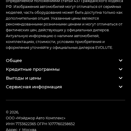
определяемой положениями статьи 437 Гражданского кодекса
РФ. Изображения автомобилей могут отличаться от серийных
моделей, часть оборудования может быть доступна только как
дополнительная опция. Указанные цены являются
рекомендованными розничными ценами и могут отличаться от
фактических цен, действующих у официальных дилеров.
Актуальную информацию о наличии автомобилей,
комплектациях, стоимости, условиях приобретения и
оформления уточняйте у официальных дилеров EVOLUTE.
Общее
Кредитные программы
Выгоды и цены
Сервисная информация
© 2026,
ООО «Мэйджор Авто Комплекс»
ИНН 7733622365
ОГРН 1077760258652
Адрес: г. Москва,