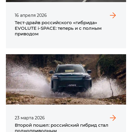
16
апреля
2026
Тест-драйв российского «гибрида»
EVOLUTE i‑SPACE: теперь и с полным
приводом
23
марта
2026
Второй пошел: российский гибрид стал
полноприводным