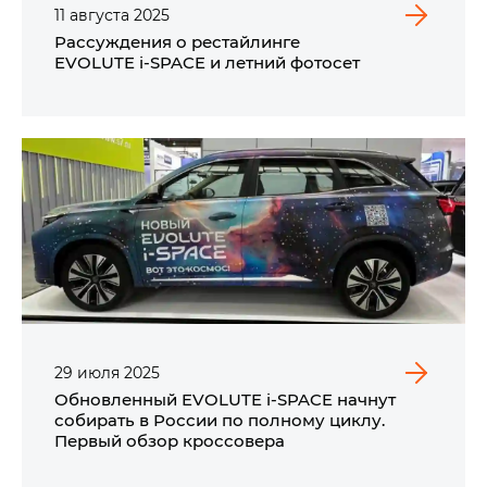
11
августа
2025
Рассуждения о рестайлинге
EVOLUTE i‑SPACE и летний фотосет
29
июля
2025
Обновленный EVOLUTE i‑SPACE начнут
собирать в России по полному циклу.
Первый обзор кроссовера