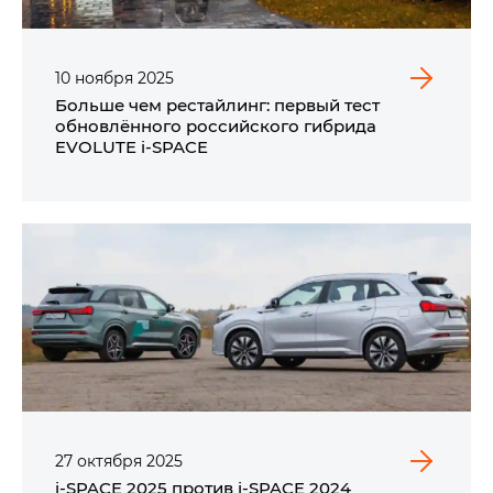
10
ноября
2025
Больше чем рестайлинг: первый тест
обновлённого российского гибрида
EVOLUTE i‑SPACE
27
октября
2025
i‑SPACE 2025 против i‑SPACE 2024