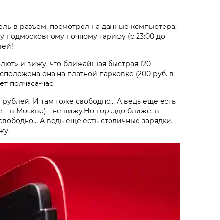
бель в разъем, посмотрел на данные компьютера:
му подмосковному ночному тарифу (с 23:00 до
лей!
лют» и вижу, что ближайшая быстрая 120-
расположена она на платной парковке (200 руб. в
ет полчаса-час.
 9 рублей. И там тоже свободно… А ведь еще есть
– в Москве) - не вижу.Но гораздо ближе, в
е свободно… А ведь еще есть столичные зарядки,
жу.