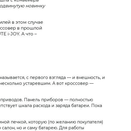
продвинутую новинку
илей в этом случае
оссовер в прошлой
E i‑JOY. А что –
называется, с первого взгляда — и внешность, и
 несколько устаревшим. А вот кроссовер —
оприводов. Панель приборов — полностью
тствует шкала расхода и заряда батареи. Пока
ной печкой, которую (по желанию покупателя)
 салон, но и саму батарею. Для работы