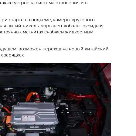
также устроена система отопления и в
при старте на подъеме, камеры кругового
ная литий-никель-марганец-кобальт-оксидная
 постоянных магнитах снабжен жидкостным
будущем, возможен переход на новый китайский
х зарядках.