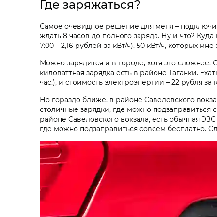
Где заряжаться?
Самое очевидное решение для меня – подключитьс
ждать 8 часов до полного заряда. Ну и что? Куд
7:00 – 2,16 рублей за кВт/ч). 50 кВт/ч, которых м
Можно зарядится и в городе, хотя это сложнее.
киловаттная зарядка есть в районе Таганки. Ехат
час.), и стоимость электроэнергии – 22 рубля за 
Но гораздо ближе, в районе Савеловского вокзала
столичные зарядки, где можно подзаправиться со
районе Савеловского вокзала, есть обычная ЭЗС (
где можно подзаправиться совсем бесплатно. Сло