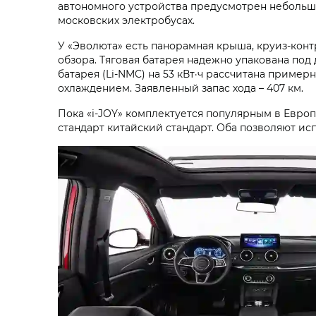
автономного устройства предусмотрен небольшо
московских электробусах.
У «Эволюта» есть панорамная крыша, круиз-конт
обзора. Тяговая батарея надежно упакована по
батарея (Li-NMC) на 53 кВт·ч рассчитана приме
охлаждением. Заявленный запас хода – 407 км.
Пока «i‑JOY» комплектуется популярным в Евро
стандарт китайский стандарт. Оба позволяют исп