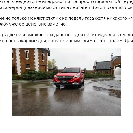
наглеть, ведь это не внедорожник, а просто небольшой пер
ссоверов (независимо от типа двигателя) это правило, иск
ни не только меняют отклик на педаль газа (хотя никакого «г
ко» уже ее действие заметно.
зарядке невозможно; эти данные – для неких идеальных усло
е в очень жаркие дни, с включенным климат-контролем. Для 