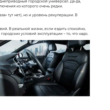
еднеприводный городской универсал. Да-да,
лючения из которого очень редки.
аза» тут нет), но и уровень рекуперации. В
вий. В реальной жизни, если ездить спокойно,
городских условий эксплуатации – то, что надо.