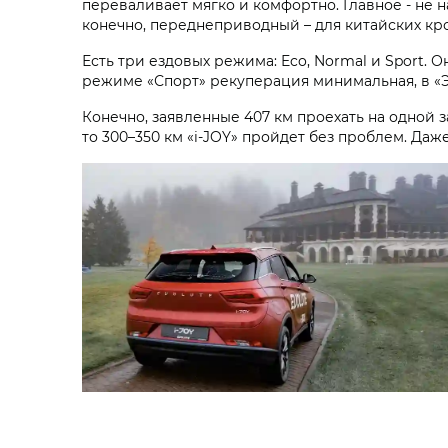
переваливает мягко и комфортно. Главное - не 
конечно, переднеприводный – для китайских кро
Есть три ездовых режима: Eco, Normal и Sport. О
режиме «Спорт» рекуперация минимальная, в «Э
Конечно, заявленные 407 км проехать на одной 
то 300–350 км «i‑JOY» пройдет без проблем. Даж