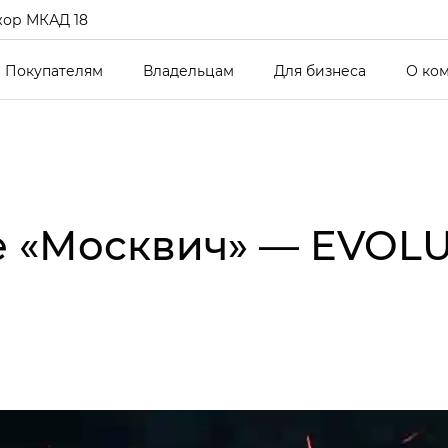
ор МКАД 18
Покупателям
Владельцам
Для бизнеса
О ко
е «Москвич» — EVOLU