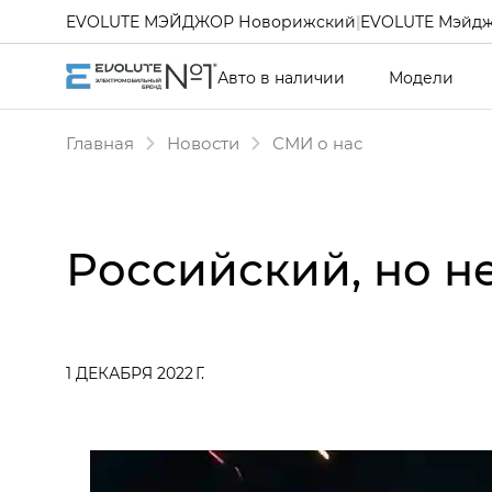
EVOLUTE МЭЙДЖОР Новорижский
|
EVOLUTE Мэйдж
Авто в наличии
Модели
Главная
Новости
СМИ о нас
Российский, но н
1 ДЕКАБРЯ 2022 Г.