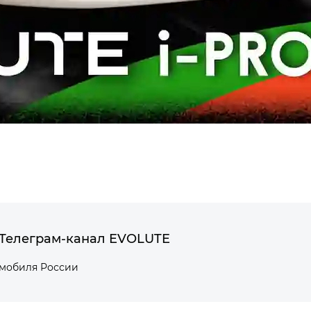
Телеграм-канал EVOLUTE
омобиля России