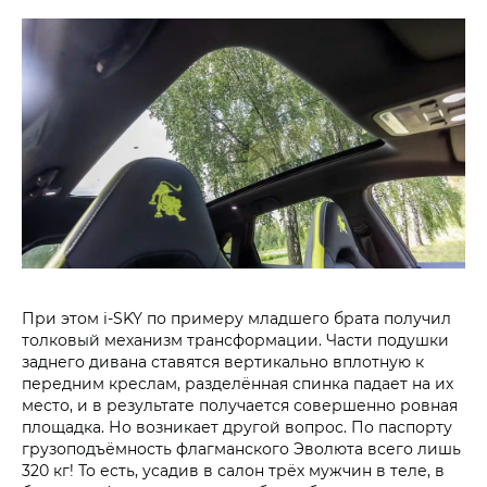
При этом i‑SKY по примеру младшего брата получил
толковый механизм трансформации. Части подушки
заднего дивана ставятся вертикально вплотную к
передним креслам, разделённая спинка падает на их
место, и в результате получается совершенно ровная
площадка. Но возникает другой вопрос. По паспорту
грузоподъёмность флагманского Эволюта всего лишь
320 кг! То есть, усадив в салон трёх мужчин в теле, в