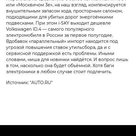
или «Москвичом 3е», на наш взгляд, компенсируется
внушительным запасом хода, просторным салоном,
подходящими для убитых дорог энергоёмкими
подвесками. При этом i‑SKY выходит дешевле
Volkswagen ID.4 — самого популярного
электромобиля в России за первое полугодие.
Вдобавок «параллельный» импорт находится под
угрозой повышения ставок утильсбора, да и с
сервисной поддержкой есть проблемы. Иными
словами, ниша для новинки найдётся. И вопрос лишь
в том, насколько она будет объёмной. Хотя баги
электроники в любом случае стоит подлечить.
Источник: "AUTO.RU"