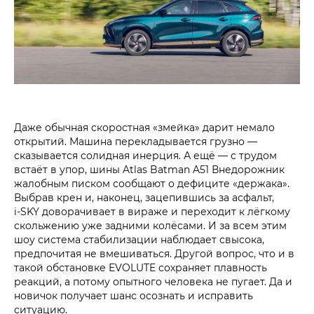
Даже обычная скоростная «змейка» дарит немало
открытий. Машина перекладывается грузно —
сказывается солидная инерция. А ещё — с трудом
встаёт в упор, шины Atlas Batman A51 Внедорожник
жалобным писком сообщают о дефиците «держака».
Выбрав крен и, наконец, зацепившись за асфальт,
i‑SKY доворачивает в вираже и переходит к лёгкому
скольжению уже задними колёсами. И за всем этим
шоу система стабилизации наблюдает свысока,
предпочитая не вмешиваться. Другой вопрос, что и в
такой обстановке EVOLUTE сохраняет плавность
реакций, а потому опытного человека не пугает. Да и
новичок получает шанс осознать и исправить
ситуацию.