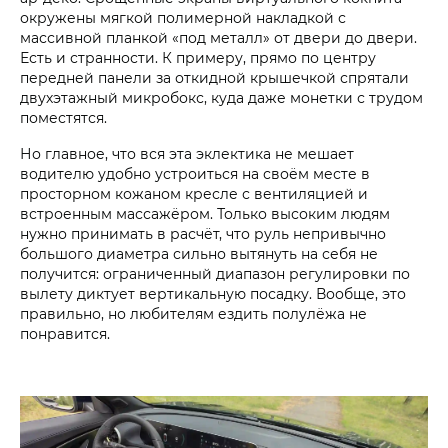
окружены мягкой полимерной накладкой с
массивной планкой «под металл» от двери до двери.
Есть и странности. К примеру, прямо по центру
передней панели за откидной крышечкой спрятали
двухэтажный микробокс, куда даже монетки с трудом
поместятся.
Но главное, что вся эта эклектика не мешает
водителю удобно устроиться на своём месте в
просторном кожаном кресле с вентиляцией и
встроенным массажёром. Только высоким людям
нужно принимать в расчёт, что руль непривычно
большого диаметра сильно вытянуть на себя не
получится: ограниченный диапазон регулировки по
вылету диктует вертикальную посадку. Вообще, это
правильно, но любителям ездить полулёжа не
понравится.