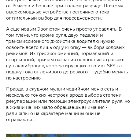
от 15 часов и больше при полном разряде. Поэтому
высокомощные устройства постоянного тока —
оптимальный выбор для повседневности.
А ещё новым Эволютом очень просто управлять. В
том плане, что кроме руля, двух педалей и
трансмиссионного джойстика водителю нужно
освоить всего лишь одну кнопку — выбора ходовых
режимов. Их три: экономичный, нормальный и
спортивный, причём названия полностью отражают
суть калибровок, корректирующих отклик i‑SKY на
подачу тока от ленивого до резкого — удобно менять
по настроению.
Правда, в скудном мультимедийном меню есть и
несколько тонких настроек вроде выбора степени
рекуперации или помощи электроусилителя руля, но
в жизни на них мало обращаешь внимания -
радикально на характере машины они не
отражаются.