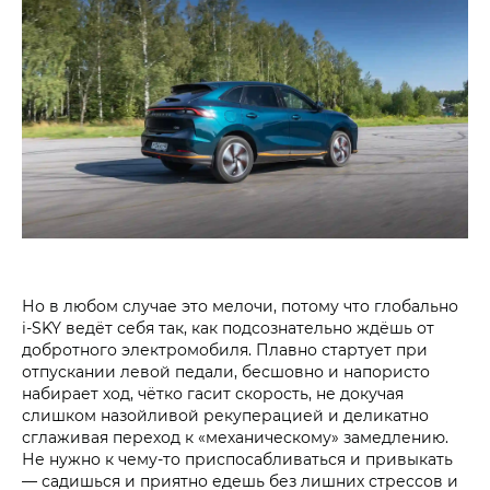
Но в любом случае это мелочи, потому что глобально
i‑SKY ведёт себя так, как подсознательно ждёшь от
добротного электромобиля. Плавно стартует при
отпускании левой педали, бесшовно и напористо
набирает ход, чётко гасит скорость, не докучая
слишком назойливой рекуперацией и деликатно
сглаживая переход к «механическому» замедлению.
Не нужно к чему-то приспосабливаться и привыкать
— садишься и приятно едешь без лишних стрессов и