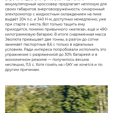
аккумуляторный кроссовер предлагает неплохую для
своих габаритов энерговооружённость: синхронный
электромотор с жидкостным охлаждением на пике
выдаёт 204 л.с. и 340 Н·м, доступных немедленно, уже
при старте с места. Вот только тащить ему
приходится, помимо привычного «железа», ещё и 490-
килограммовую батарею. В итоге снаряжённая масса
Эволюта превышает две тонны, а разгон до сотни
занимает паспортные 8,6 с только в идеальных
условиях. Ради интереса попробовали исполнить это
упражнение с разряженной до 30% батареей и в
экономичном режиме — получилось весьма
неспешно, 11,5 с. Хотя гонять на i‑SKY не хочется и по
другим причинам.