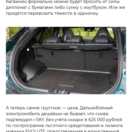
багажник формально можно будет бросить от силы
дипломат с бумагами либо сумку с ноутбуком. Или же
придётся перевозить тяжести в одиночку.
А теперь самое грустное — цена. Дальнобойный
электромобиль дешёвым не бывает, что снова
подтвердил i‑SKY. Без учёта скидки в 625 000 рублей
по госпрограмме льготного кредитования и лизинга
новинка EVOLUTE, представленная в единственной,