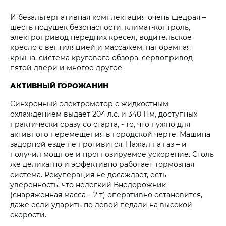
И безальтернативная комплектация очень щедрая –
шесть подушек безопасности, климат-контроль,
электропривод передних кресел, водительское
кресло с вентиляцией и массажем, панорамная
крыша, система кругового обзора, сервопривод
пятой двери и многое другое.
АКТИВНЫЙ ГОРОЖАНИН
Синхронный электромотор с жидкостным
охлаждением выдает 204 л.с. и 340 Нм, доступных
практически сразу со старта, - то, что нужно для
активного перемещения в городской черте. Машина
задорной езде не противится. Нажал на газ – и
получил мощное и прогнозируемое ускорение. Столь
же деликатно и эффективно работает тормозная
система. Рекуперация не досаждает, есть
уверенность, что нелегкий Внедорожник
(снаряженная масса – 2 т) оперативно остановится,
даже если ударить по левой педали на высокой
скорости.