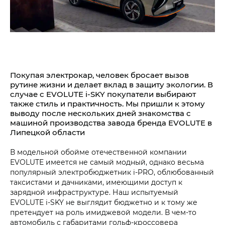
Покупая электрокар, человек бросает вызов
рутине жизни и делает вклад в защиту экологии. В
случае с EVOLUTE i‑SKY покупатели выбирают
также стиль и практичность. Мы пришли к этому
выводу после нескольких дней знакомства с
машиной производства завода бренда EVOLUTE в
Липецкой области
В модельной обойме отечественной компании
EVOLUTE имеется не самый модный, однако весьма
популярный электробюджетник i‑PRO, облюбованный
таксистами и дачниками, имеющими доступ к
зарядной инфраструктуре. Наш испытуемый
EVOLUTE i‑SKY не выглядит бюджетно и к тому же
претендует на роль имиджевой модели. В чем-то
автомобиль с габаритами гольф-кроссовера