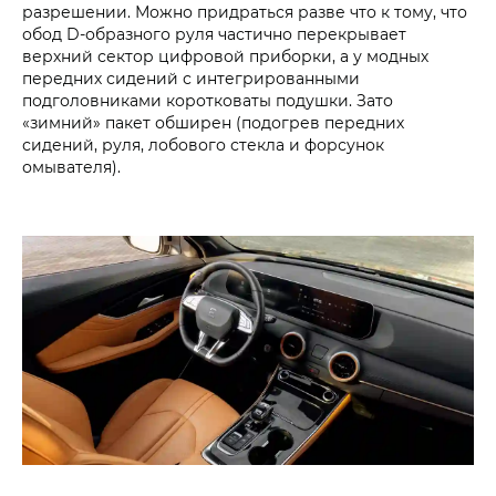
разрешении. Можно придраться разве что к тому, что
обод D-образного руля частично перекрывает
верхний сектор цифровой приборки, а у модных
передних сидений с интегрированными
подголовниками коротковаты подушки. Зато
«зимний» пакет обширен (подогрев передних
сидений, руля, лобового стекла и форсунок
омывателя).