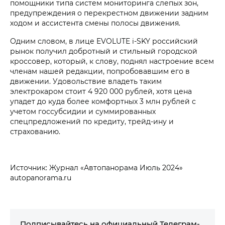
помощники типа систем мониторинга слепых зон,
предупреждения о перекрестном движении задним
ходом и ассистента смены полосы движения.
Одним словом, в лице EVOLUTE i‑SKY российский
рынок получил добротный и стильный городской
кроссовер, который, к слову, поднял настроение всем
членам нашей редакции, попробовавшим его в
движении. Удовольствие владеть таким
электрокаром стоит 4 920 000 рублей, хотя цена
упадет до куда более комфортных 3 млн рублей с
учетом госсубсидии и суммированных
спецпредложений по кредиту, трейд-ину и
страхованию.
Источник: Журнал «Автопанорама Июль 2024»
autopanorama.ru
Подписывайтесь на официальный Телеграм-