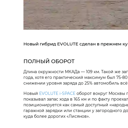
Новый гибрид EVOLUTE сделан в прежнем ку
ПОЛНЫЙ ОБОРОТ
Длина окружности МКАДа — 109 км. Такой же за
года, хотя его практический максимум был 75-8
снижении уровня заряда до 25% автомобиль всё
Новый
EVOLUTE i‑SPACE
оборот вокруг Москвы п
показывал запас хода в 165 км и по факту прое
позиционируется как самый доступный «народны
гаражной зарядки или станции у загородного до
куда более дорогих «Лисянов».