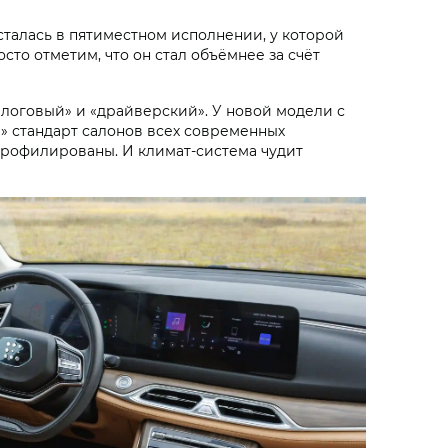
осталась в пятиместном исполнении, у которой
осто отметим, что он стал объёмнее за счёт
алоговый» и «драйверский». У новой модели с
 стандарт салонов всех современных
спрофилированы. И климат-система чудит