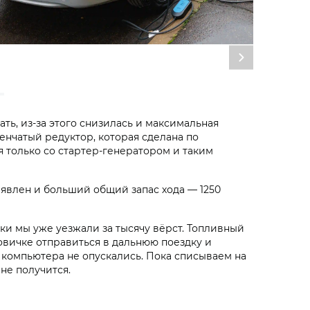
ть, из-за этого снизилась и максимальная
енчатый редуктор, которая сделана по
я только со стартер-генератором и таким
заявлен и больший общий запас хода — 1250
ки мы уже уезжали за тысячу вёрст. Топливный
новичке отправиться в дальнюю поездку и
ия компьютера не опускались. Пока списываем на
не получится.