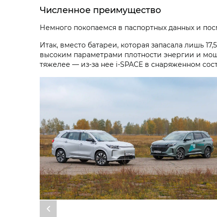
Численное преимущество
Немного покопаемся в паспортных данных и пос
Итак, вместо батареи, которая запасала лишь 17,
высоким параметрами плотности энергии и мощн
тяжелее — из-за нее i‑SPACE в снаряженном состо