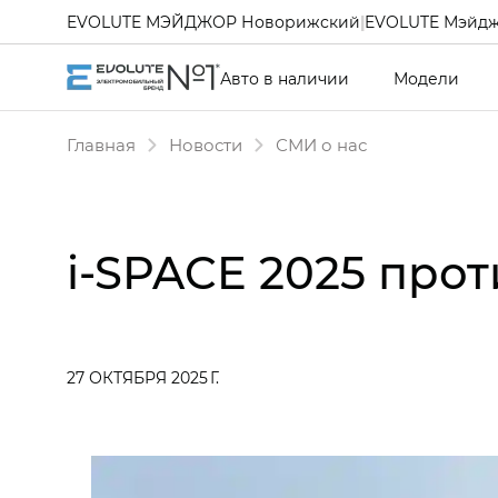
EVOLUTE МЭЙДЖОР Новорижский
|
EVOLUTE Мэйдж
Авто в наличии
Модели
Главная
Новости
СМИ о нас
i‑SPACE 2025 прот
27 ОКТЯБРЯ 2025 Г.