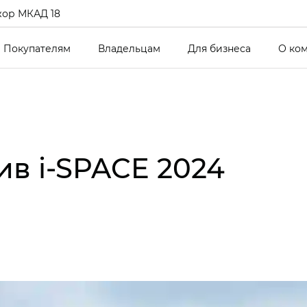
ор МКАД 18
Покупателям
Владельцам
Для бизнеса
О ко
ив i‑SPACE 2024