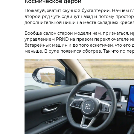
Космическое дерби
Пожалуй, хватит скучной бухгалтерии. Начнем г
второй ряд чуть сдвинут назад и потому просторн
дополнительной ниши на месте складных кресел
Вообще салон старой модели нам, признаться, 
управлением PRND на правом переключателе ин
батарейных машин и до того аскетичен, что его
меньше. В руле появился обогрев. Так что по п