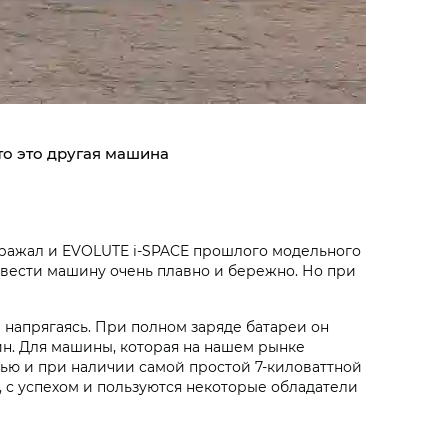
о это другая машина
ображал и EVOLUTE i‑SPACE прошлого модельного
ь вести машину очень плавно и бережно. Но при
 напрягаясь. При полном заряде батареи он
зин. Для машины, которая на нашем рынке
тью и при наличии самой простой 7-киловаттной
, с успехом и пользуются некоторые обладатели