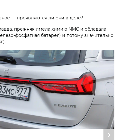
вное — проявляются ли они в деле?
. Правда, прежняя имела химию NMC и обладала
елезо-фосфатная батарея) и потому значительно
г).