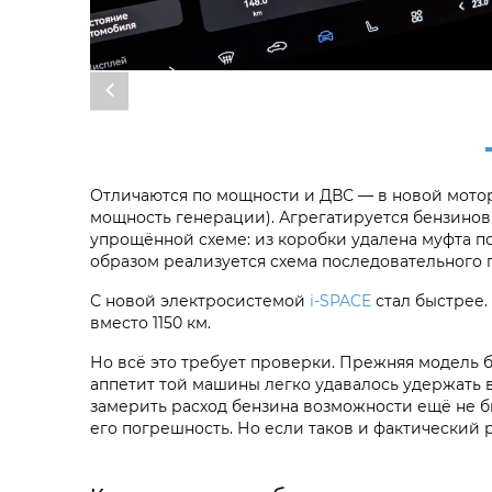
Отличаются по мощности и ДВС — в новой мотор п
мощность генерации). Агрегатируется бензинов
упрощённой схеме: из коробки удалена муфта по
образом реализуется схема последовательного 
С новой электросистемой
i‑SPACE
стал быстрее.
вместо 1150 км.
Но всё это требует проверки. Прежняя модель б
аппетит той машины легко удавалось удержать в 
замерить расход бензина возможности ещё не был
его погрешность. Но если таков и фактический р