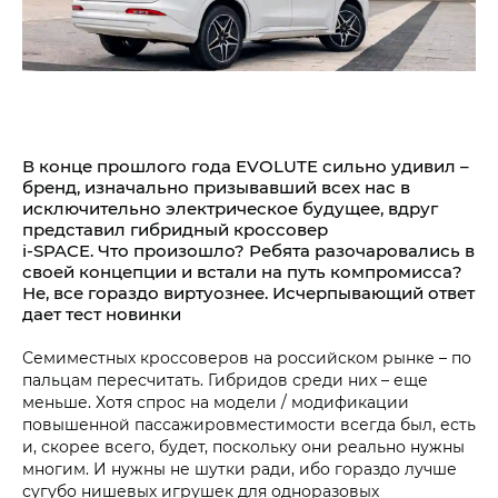
В конце прошлого года EVOLUTE сильно удивил –
бренд, изначально призывавший всех нас в
исключительно электрическое будущее, вдруг
представил гибридный кроссовер
i‑SPACE. Что произошло? Ребята разочаровались в
своей концепции и встали на путь компромисса?
Не, все гораздо виртуознее. Исчерпывающий ответ
дает тест новинки
Семиместных кроссоверов на российском рынке – по
пальцам пересчитать. Гибридов среди них – еще
меньше. Хотя спрос на модели / модификации
повышенной пассажировместимости всегда был, есть
и, скорее всего, будет, поскольку они реально нужны
многим. И нужны не шутки ради, ибо гораздо лучше
сугубо нишевых игрушек для одноразовых