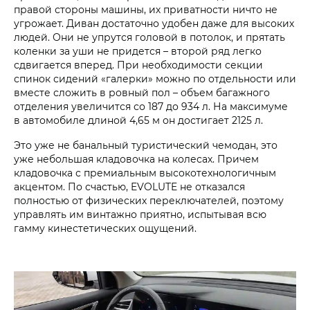
правой стороны машины, их приватности ничто не
угрожает. Диван достаточно удобен даже для высоких
людей. Они не упрутся головой в потолок, и прятать
коленки за уши не придется – второй ряд легко
сдвигается вперед. При необходимости секции
спинок сидений «галерки» можно по отдельности или
вместе сложить в ровный пол – объем багажного
отделения увеличится со 187 до 934 л. На максимуме
в автомобиле длиной 4,65 м он достигает 2125 л.
Это уже не банальный туристический чемодан, это
уже небольшая кладовочка на колесах. Причем
кладовочка с премиальным высокотехнологичным
акцентом. По счастью, EVOLUTE не отказался
полностью от физических переключателей, поэтому
управлять им винтажно приятно, испытывая всю
гамму кинестетических ощущений.