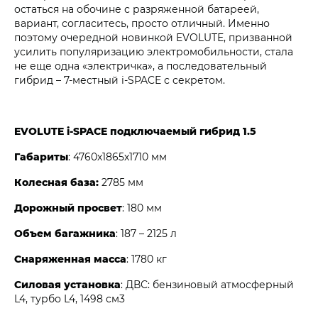
остаться на обочине с разряженной батареей,
вариант, согласитесь, просто отличный. Именно
поэтому очередной новинкой EVOLUTE, призванной
усилить популяризацию электромобильности, стала
не еще одна «электричка», а последовательный
гибрид – 7-местный i‑SPACE с секретом.
EVOLUTE i‑SPACE подключаемый гибрид 1.5
Габариты
: 4760х1865х1710 мм
Колесная база:
2785 мм
Дорожный просвет
: 180 мм
Объем багажника
: 187 – 2125 л
Снаряженная масса
: 1780 кг
Силовая установка
: ДВС: бензиновый атмосферный
L4, турбо L4, 1498 см3