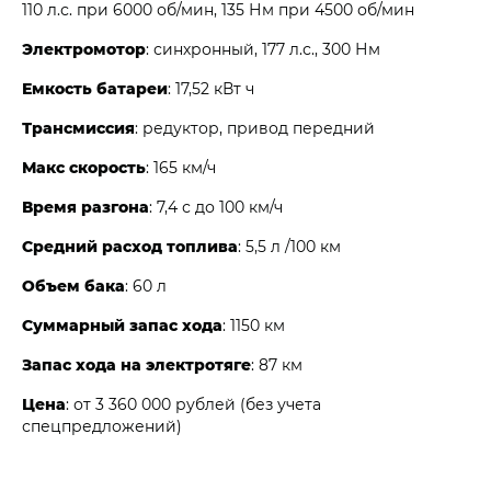
110 л.с. при 6000 об/мин, 135 Нм при 4500 об/мин
Электромотор
: синхронный, 177 л.с., 300 Нм
Емкость батареи
: 17,52 кВт ч
Трансмиссия
: редуктор, привод передний
Макс скорость
: 165 км/ч
Время разгона
: 7,4 с до 100 км/ч
Средний расход топлива
: 5,5 л /100 км
Объем бака
: 60 л
Суммарный запас хода
: 1150 км
Запас хода на электротяге
: 87 км
Цена
: от 3 360 000 рублей (без учета
спецпредложений)