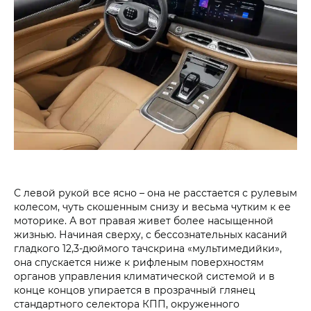
С левой рукой все ясно – она не расстается с рулевым
колесом, чуть скошенным снизу и весьма чутким к ее
моторике. А вот правая живет более насыщенной
жизнью. Начиная сверху, с бессознательных касаний
гладкого 12,3-дюймого тачскрина «мультимедийки»,
она спускается ниже к рифленым поверхностям
органов управления климатической системой и в
конце концов упирается в прозрачный глянец
стандартного селектора КПП, окруженного