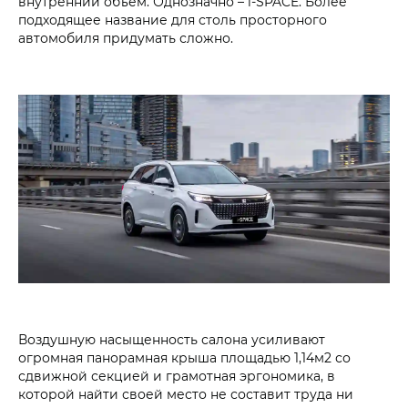
внутренний объем. Однозначно – i‑SPACE. Более
подходящее название для столь просторного
автомобиля придумать сложно.
Воздушную насыщенность салона усиливают
огромная панорамная крыша площадью 1,14м2 со
сдвижной секцией и грамотная эргономика, в
которой найти своей место не составит труда ни