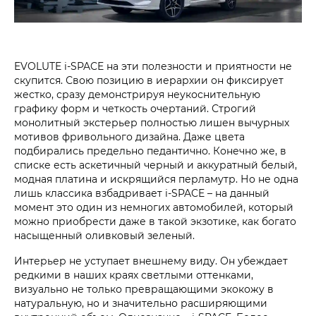
EVOLUTE i‑SPACE на эти полезности и приятности не
скупится. Свою позицию в иерархии он фиксирует
жестко, сразу демонстрируя неукоснительную
графику форм и четкость очертаний. Строгий
монолитный экстерьер полностью лишен вычурных
мотивов фривольного дизайна. Даже цвета
подбирались предельно педантично. Конечно же, в
списке есть аскетичный черный и аккуратный белый,
модная платина и искрящийся перламутр. Но не одна
лишь классика взбадривает i‑SPACE – на данный
момент это один из немногих автомобилей, который
можно приобрести даже в такой экзотике, как богато
насыщенный оливковый зеленый.
Интерьер не уступает внешнему виду. Он убеждает
редкими в наших краях светлыми оттенками,
визуально не только превращающими экокожу в
натуральную, но и значительно расширяющими