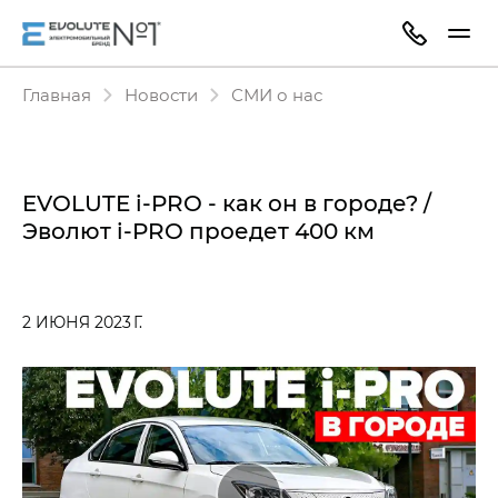
Главная
Новости
СМИ о нас
EVOLUTE i‑PRO - как он в городе? /
Эволют i‑PRO проедет 400 км
2 ИЮНЯ 2023 Г.