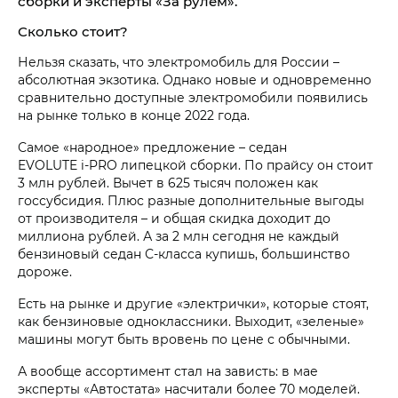
сборки и эксперты «За рулем».
Сколько стоит?
Нельзя сказать, что электромобиль для России –
абсолютная экзотика. Однако новые и одновременно
сравнительно доступные электромобили появились
на рынке только в конце 2022 года.
Самое «народное» предложение – седан
EVOLUTE i‑PRO липецкой сборки. По прайсу он стоит
3 млн рублей. Вычет в 625 тысяч положен как
госсубсидия. Плюс разные дополнительные выгоды
от производителя – и общая скидка доходит до
миллиона рублей. А за 2 млн сегодня не каждый
бензиновый седан С‑класса купишь, большинство
дороже.
Есть на рынке и другие «электрички», которые стоят,
как бензиновые одноклассники. Выходит, «зеленые»
машины могут быть вровень по цене с обычными.
А вообще ассортимент стал на зависть: в мае
эксперты «Автостата» насчитали более 70 моделей.