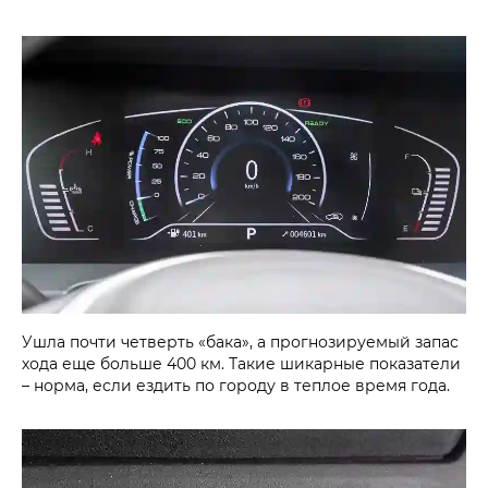
Ушла почти четверть «бака», а прогнозируемый запас
хода еще больше 400 км. Такие шикарные показатели
– норма, если ездить по городу в теплое время года.