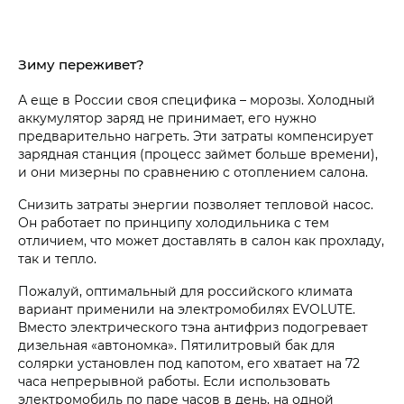
Зиму переживет?
А еще в России своя специфика – морозы. Холодный
аккумулятор заряд не принимает, его нужно
предварительно нагреть. Эти затраты компенсирует
зарядная станция (процесс займет больше времени),
и они мизерны по сравнению с отоплением салона.
Снизить затраты энергии позволяет тепловой насос.
Он работает по принципу холодильника с тем
отличием, что может доставлять в салон как прохладу,
так и тепло.
Пожалуй, оптимальный для российского климата
вариант применили на электромобилях EVOLUTE.
Вместо электрического тэна антифриз подогревает
дизельная «автономка». Пятилитровый бак для
солярки установлен под капотом, его хватает на 72
часа непрерывной работы. Если использовать
электромобиль по паре часов в день, на одной