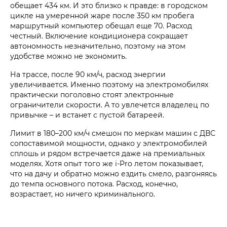
обещает 434 км. И это близко к правде: в городском
цикле на умеренной жаре после 350 км пробега
маршрутный компьютер обещал еще 70. Расход
честный. Включение кондиционера сокращает
автономность незначительно, поэтому на этом
удобстве можно не экономить.
На трассе, после 90 км/ч, расход энергии
увеличивается. Именно поэтому на электромобилях
практически поголовно стоят электронные
ограничители скорости. А то увлечется владелец по
привычке – и встанет с пустой батареей.
Лимит в 180–200 км/ч смешон по меркам машин с ДВС
сопоставимой мощности, однако у электромобилей
сплошь и рядом встречается даже на премиальных
моделях. Хотя опыт того же i‑Pro летом показывает,
что на дачу и обратно можно ездить смело, разгоняясь
до темпа основного потока. Расход, конечно,
возрастает, но ничего криминального.