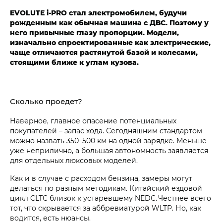
EVOLUTE i‑PRO стал электромобилем, будучи
рожденным как обычная машина с ДВС. Поэтому у
него привычные глазу пропорции. Модели,
изначально спроектированные как электрические,
чаще отличаются растянутой базой и колесами,
стоящими ближе к углам кузова.
Сколько проедет?
Наверное, главное опасение потенциальных
покупателей – запас хода. Сегодняшним стандартом
можно назвать 350–500 км на одной зарядке. Меньше
уже неприлично, а большая автономность заявляется
для отдельных люксовых моделей.
Как и в случае с расходом бензина, замеры могут
делаться по разным методикам. Китайский ездовой
цикл CLTC близок к устаревшему NEDC. Честнее всего
тот, что скрывается за аббревиатурой WLTP. Но, как
водится, есть нюансы.