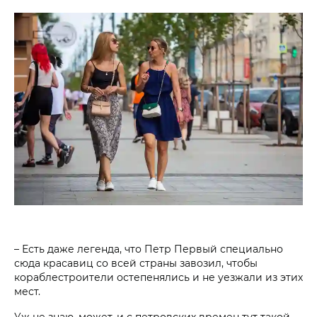
– Есть даже легенда, что Петр Первый специально
сюда красавиц со всей страны завозил, чтобы
кораблестроители остепенялись и не уезжали из этих
мест.
Уж не знаю, может, и с петровских времен тут такой