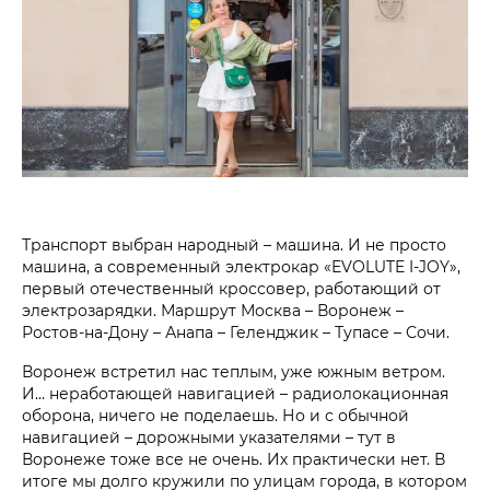
Транспорт выбран народный – машина. И не просто
машина, а современный электрокар «EVOLUTE I-JOY»,
первый отечественный кроссовер, работающий от
электрозарядки. Маршрут Москва – Воронеж –
Ростов-на-Дону – Анапа – Геленджик – Тупасе – Сочи.
Воронеж встретил нас теплым, уже южным ветром.
И… неработающей навигацией – радиолокационная
оборона, ничего не поделаешь. Но и с обычной
навигацией – дорожными указателями – тут в
Воронеже тоже все не очень. Их практически нет. В
итоге мы долго кружили по улицам города, в котором