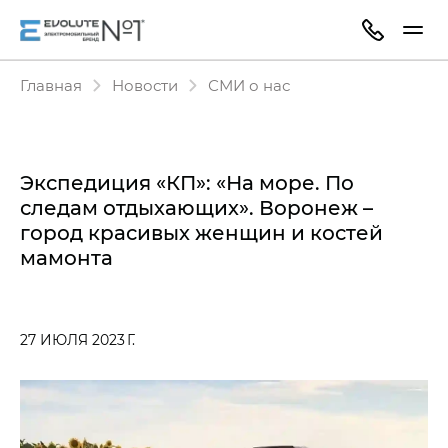
Главная
Новости
СМИ о нас
Экспедиция «КП»: «На море. По
следам отдыхающих». Воронеж –
город красивых женщин и костей
мамонта
27 ИЮЛЯ 2023 Г.