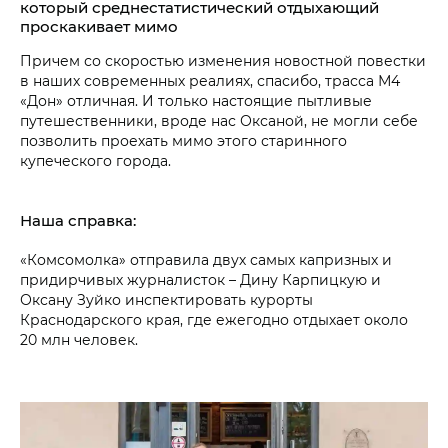
который среднестатистический отдыхающий
проскакивает мимо
Причем со скоростью изменения новостной повестки
в наших современных реалиях, спасибо, трасса М4
«Дон» отличная. И только настоящие пытливые
путешественники, вроде нас Оксаной, не могли себе
позволить проехать мимо этого старинного
купеческого города.
Наша справка:
«Комсомолка» отправила двух самых капризных и
придирчивых журналисток – Дину Карпицкую и
Оксану Зуйко инспектировать курорты
Краснодарского края, где ежегодно отдыхает около
20 млн человек.