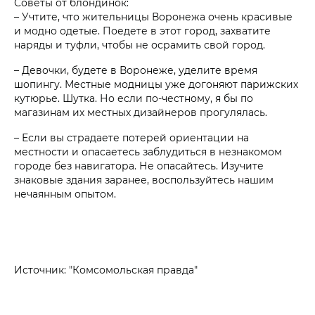
Советы от блондинок:
– Учтите, что жительницы Воронежа очень красивые
и модно одетые. Поедете в этот город, захватите
наряды и туфли, чтобы не осрамить свой город.
– Девочки, будете в Воронеже, уделите время
шопингу. Местные модницы уже догоняют парижских
кутюрье. Шутка. Но если по-честному, я бы по
магазинам их местных дизайнеров прогулялась.
– Если вы страдаете потерей ориентации на
местности и опасаетесь заблудиться в незнакомом
городе без навигатора. Не опасайтесь. Изучите
знаковые здания заранее, воспользуйтесь нашим
нечаянным опытом.
Источник: "Комсомольская правда"