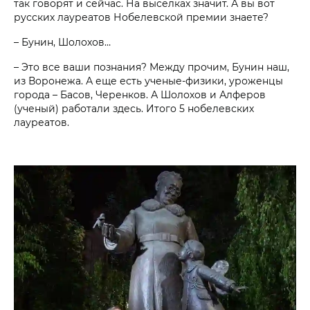
так говорят и сейчас. На выселках значит. А вы вот
русских лауреатов Нобелевской премии знаете?
– Бунин, Шолохов…
– Это все ваши познания? Между прочим, Бунин наш,
из Воронежа. А еще есть ученые-физики, уроженцы
города – Басов, Черенков. А Шолохов и Алферов
(ученый) работали здесь. Итого 5 нобелевских
лауреатов.