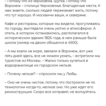
– Потому что из чернозема. Шутка. Потому что
Воронеж – столица Черноземья. Благодатные места. К
нам знаете, сколько людей переезжает жить, потому
что тут хорошо. И москвичи ваши, и северяне.
Кафе и рестораны, которые мы видели, прогуливаясь
по городу, выглядели очень уютно и атмосферно. А
отель, в котором остановились, располагался в
историческом здании 1826 года, в нем раньше была
школа (номер на двоих обошелся в 4500).
– А мы ехали на море, заехали в Воронеж, вот уже
пять дней здесь, все не можем уехать, – встретили мы
туристов из Москвы. – Жалко только купаться в
водохранилище их городском нельзя.
– Почему нельзя? – спросили мы у Любы.
– Оно не очень чистое, потому что построили не по
технологии когда-то, мелкое оно. Но уже идет его
реконструкция. Скоро все исправят, не волнуйтесь.