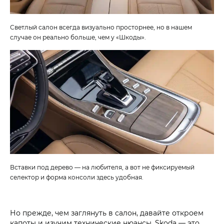
Светлый салон всегда визуально просторнее, но в нашем
случае он реально больше, чем у «Шкоды».
Вставки под дерево — на любителя, а вот не фиксируемый
селектор и форма консоли здесь удобная.
Но прежде, чем заглянуть в салон, давайте откроем
капоты и изучим технические нюансы. Skoda — это