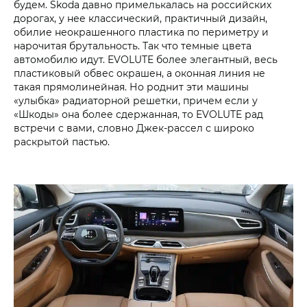
будем. Skoda давно примелькалась на российских
дорогах, у нее классический, практичный дизайн,
обилие неокрашенного пластика по периметру и
нарочитая брутальность. Так что темные цвета
автомобилю идут. EVOLUTE более элегантный, весь
пластиковый обвес окрашен, а оконная линия не
такая прямолинейная. Но роднит эти машины
«улыбка» радиаторной решетки, причем если у
«Шкоды» она более сдержанная, то EVOLUTE рад
встречи с вами, словно Джек-рассел с широко
раскрытой пастью.