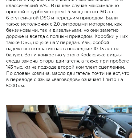
классический VAG. В нашем случае максимально
простой с турбомотором 1.4 мощностью 150 л. с.,
6‑ступенчатой DSG и передним приводом. Были
также исполнения с 2,0‑литровыми моторами, как
бензиновыми, так и дизельными, но они заметно
дороже и всегда с полным приводом. Коробки у них
также DSG, но уже на 7 передач. Увы, особой
надежностью «ваги» нас в последние 10–15 лет не
балуют. Вот и конкретно у этого Kodaiq уже видны
следы замены опоры двигателя, а также при пробеге
143 тыс. км на подходе второй комплект сцеплений.
По словам хозяина, масло двигатель почти не ест, что
в переводе с языка «ваговодов» означает 1 литр на
5000 км.