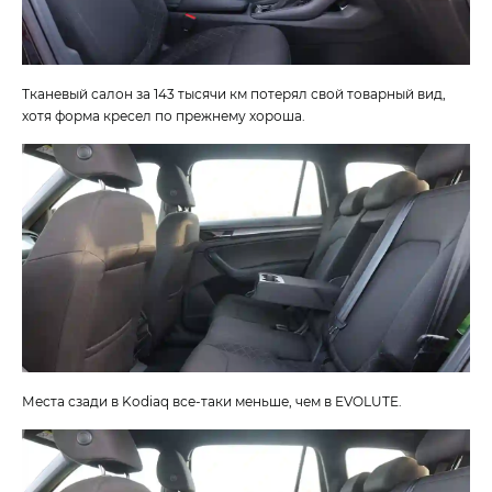
Тканевый салон за 143 тысячи км потерял свой товарный вид,
хотя форма кресел по прежнему хороша.
Места сзади в Kodiaq все-таки меньше, чем в EVOLUTE.