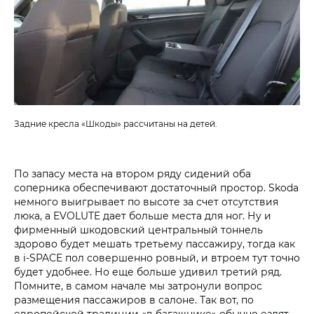
Задние кресла «Шкоды» рассчитаны на детей.
По запасу места на втором ряду сидений оба
соперника обеспечивают достаточный простор. Skoda
немного выигрывает по высоте за счет отсутствия
люка, а EVOLUTE дает больше места для ног. Ну и
фирменный шкодовский центральный тоннель
здорово будет мешать третьему пассажиру, тогда как
в i‑SPACE пол совершенно ровный, и втроем тут точно
будет удобнее. Но еще больше удивил третий ряд.
Помните, в самом начале мы затронули вопрос
размещения пассажиров в салоне. Так вот, по
европейской традиции «в багажнике» обычно ездят