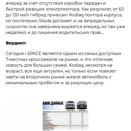
вперед за счет отсутствия коробки передач и
быстрой реакции электромотора. Как результат, от 60
до 120 км/ч гибрид привозит Kodiaq полтора корпуса,
но постепенно Skoda догоняет и на запредельных
скоростях она наверняка вырвется вперед, но там уже
недалеко и до лишения водительских прав…
Вердикт:
Сегодня i‑SPACE является одним из самых доступных
7‑местных кроссоверов на рынке, и это отличная
новость для больших семей. Kodiaq, несмотря на
возраст, все еще актуален, но только если повезет
найти на вторичном рынке живой автомобиль с
минимальным пробегом и за разумную цену.