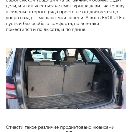
дети, и я там усесться не смог: крыша давит на голову,
а сиденье второго ряда просто не отодвигается до
упора назад — мешают мои колени. А вот в EVOLUTE я
пусть и без особого комфорта, но все-таки
поместился и по высоте, и по длине.
Отчасти такое различие продиктовано нюансами