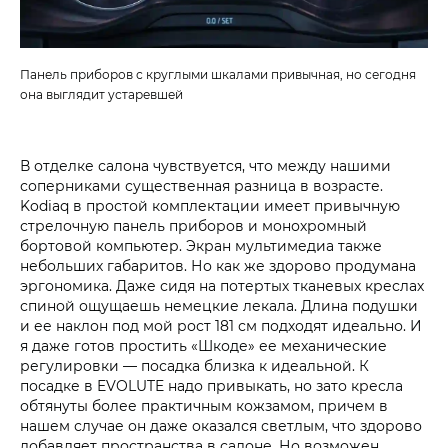
Панель приборов с круглыми шкалами привычная, но сегодня
она выглядит устаревшей
В отделке салона чувствуется, что между нашими
соперниками существенная разница в возрасте.
Kodiaq в простой комплектации имеет привычную
стрелочную панель приборов и монохромный
бортовой компьютер. Экран мультимедиа также
небольших габаритов. Но как же здорово продумана
эргономика. Даже сидя на потертых тканевых креслах
спиной ощущаешь немецкие лекала. Длина подушки
и ее наклон под мой рост 181 см подходят идеально. И
я даже готов простить «Шкоде» ее механические
регулировки — посадка близка к идеальной. К
посадке в EVOLUTE надо привыкать, но зато кресла
обтянуты более практичным кожзамом, причем в
нашем случае он даже оказался светлым, что здорово
добавляет пространства в салоне. Но возможен