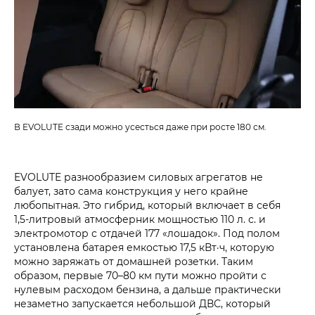
В EVOLUTE сзади можно усесться даже при росте 180 см.
EVOLUTE разнообразием силовых агрегатов не
балует, зато сама конструкция у него крайне
любопытная. Это гибрид, который включает в себя
1,5‑литровый атмосферник мощностью 110 л. с. и
электромотор с отдачей 177 «лошадок». Под полом
установлена батарея емкостью 17,5 кВт·ч, которую
можно заряжать от домашней розетки. Таким
образом, первые 70–80 км пути можно пройти с
нулевым расходом бензина, а дальше практически
незаметно запускается небольшой ДВС, который