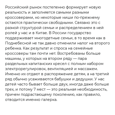
Российский рынок постепенно формирует новую
реальность и заполняется самыми разными
кроссоверами, но некоторые ниши по-прежнему
остаются практически свободными. Связано это с
разной структурой семьи и распределением в ней
ролей у нас и в Китае. В России государство
поддерживает многодетные семьи, в то время как в
Поднебесной не так давно отменили налог на второго
ребенка. Как результат и спроса на семейные
кроссоверы там почти нет. Востребованы больше
машины, у которых на втором ряду — пара
раздельных капитанских кресел с полным набором
электрорегулировок, вентиляцией и массажем.
Именно их отдают в распоряжение детям, а на третий
ряд обычно усаживаются бабушки и дедушки. У нас
детей часто бывает больше двух, иногда даже больше
трех, и потому 7 мест — это реальная необходимость,
причем подрастающему поколению, как правило,
отводится именно галерка.