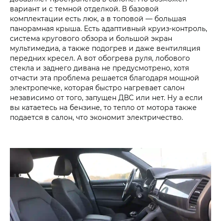
вариант и с темной отделкой. В базовой
комплектации есть люк, а в топовой — большая
панорамная крыша. Есть адаптивный круиз-контроль,
система кругового обзора и большой экран
мультимедиа, а также подогрев и даже вентиляция
передних кресел. А вот обогрева руля, лобового
стекла и заднего дивана не предусмотрено, хотя
отчасти эта проблема решается благодаря мощной
электропечке, которая быстро нагревает салон
независимо от того, запущен ДВС или нет. Ну а если
вы катаетесь на бензине, то тепло от мотора также
подается в салон, что экономит электричество.