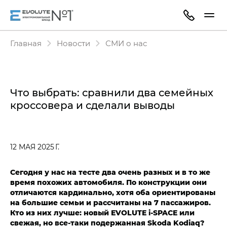
Главная
Новости
СМИ о нас
Что выбрать: сравнили два семейных
кроссовера и сделали выводы
12 МАЯ 2025 Г.
Сегодня у нас на тесте два очень разных и в то же
время похожих автомобиля. По конструкции они
отличаются кардинально, хотя оба ориентированы
на большие семьи и рассчитаны на 7 пассажиров.
Кто из них лучше: новый EVOLUTE i‑SPACE или
свежая, но все-таки подержанная Skoda Kodiaq?