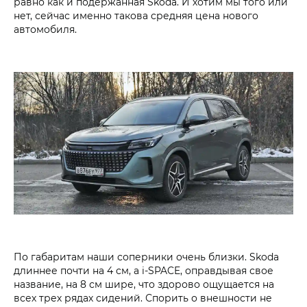
равно как и подержанная Skoda. И хотим мы того или
нет, сейчас именно такова средняя цена нового
автомобиля.
По габаритам наши соперники очень близки. Skoda
длиннее почти на 4 см, а i‑SPACE, оправдывая свое
название, на 8 см шире, что здорово ощущается на
всех трех рядах сидений. Спорить о внешности не