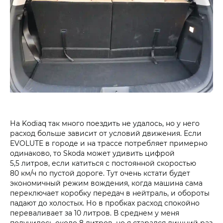
На Kodiaq так много поездить не удалось, но у него
расход больше зависит от условий движения. Если
EVOLUTE в городе и на трассе потребляет примерно
одинаково, то Skoda может удивить цифрой
5,5 литров, если катиться с постоянной скоростью
80 км/ч по пустой дороге. Тут очень кстати будет
экономичный режим вождения, когда машина сама
переключает коробку передач в нейтраль, и обороты
падают до холостых. Но в пробках расход спокойно
переваливает за 10 литров. В среднем у меня
получилось около 8 литров, но я старался лишний раз