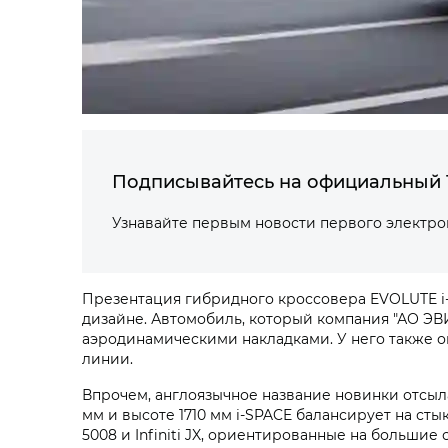
Подписывайтесь на официальный 
Узнавайте первым новости первого электр
Презентация гибридного кроссовера EVOLUTE i‑
дизайне. Автомобиль, который компания "АО ЭВ
аэродинамическими накладками. У него также о
линии.
Впрочем, англоязычное название новинки отсылае
мм и высоте 1710 мм i‑SPACE балансирует на с
5008 и Infiniti JX, ориентированные на большие