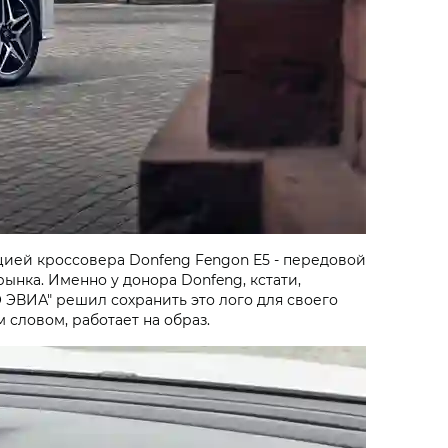
цией кроссовера Donfeng Fengon E5 - передовой
нка. Именно у донора Donfeng, кстати,
АО ЭВИА" решил сохранить это лого для своего
словом, работает на образ.