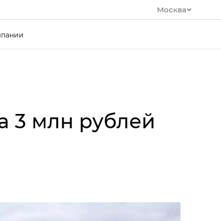
Москва
мпании
а 3 млн рублей