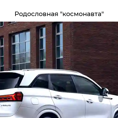
Родословная "космонавта"