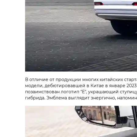
В отличие от продукции многих китайских стар
модели, дебютировавшей в Китае в январе 2023
позаимствован логотип "Е", украшающий ступицу 
гибрида. Эмблема выглядит энергично, напомина