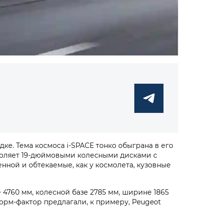
е. Тема космоса i‑SPACE тонко обыграна в его
еголяет 19-дюймовыми колесными дисками с
нной и обтекаемые, как у космолета, кузовные
 4760 мм, колесной базе 2785 мм, ширине 1865
орм-фактор предлагали, к примеру, Peugeot