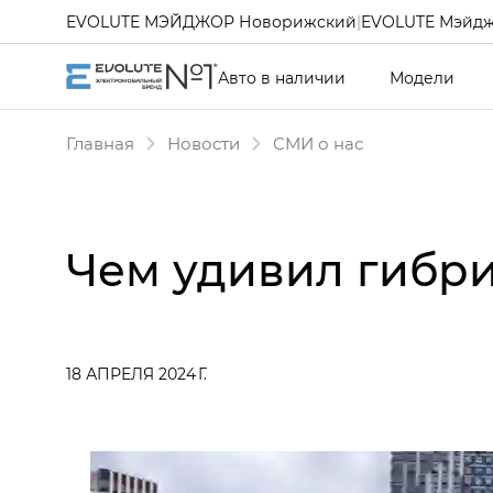
EVOLUTE МЭЙДЖОР Новорижский
|
EVOLUTE Мэйдж
Авто в наличии
Модели
Главная
Новости
СМИ о нас
Чем удивил гибри
18 АПРЕЛЯ 2024 Г.