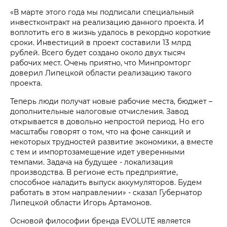
«В марте этого года мы подписали специальный
инвестконтракт на реализацию данного проекта. И
воплотить его в жизнь удалось в рекордно короткие
сроки. Инвестиций в проект составили 13 млрд
рублей. Всего будет создано около двух тысяч
рабочих мест. Очень приятно, что Минпромторг
доверил Липецкой области реализацию такого
проекта.
Теперь люди получат новые рабочие места, бюджет –
дополнительные налоговые отчисления. Завод
открывается в довольно непростой период. Но его
масштабы говорят о том, что на фоне санкций и
некоторых трудностей развитие экономики, а вместе
с тем и импортозамещение идет уверенными
темпами. Задача на будущее - локализация
производства. В регионе есть предприятие,
способное наладить выпуск аккумуляторов. Будем
работать в этом направлении» - сказал Губернатор
Липецкой области Игорь Артамонов.
Основой философии бренда EVOLUTE является