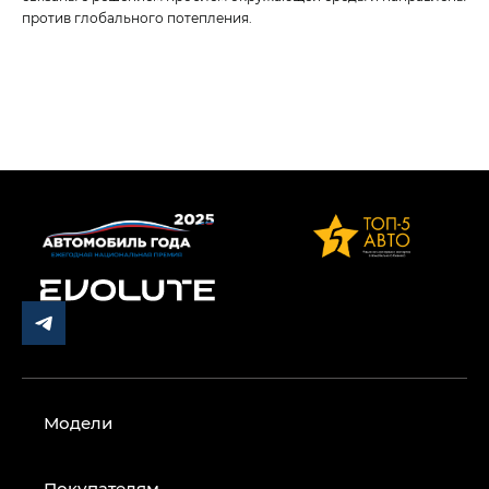
против глобального потепления.
Модели
Покупателям