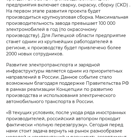
предприятия включает сварку, окраску, сборку (CKD) .
На первом этапе развития проекта будет
производиться крупноузловая сборка. Максимальная
производительность завода превышает 100 000
электромобилей в год (по окрасочному
производству). Для Липецкой области предприятие
станет одним из крупнейших работодателей в
регионе, к производству будет привлечено более
2000 новых сотрудников.
Развитие электротранспорта и зарядной
инфраструктуры является одним из приоритетных
направлений в России. Данное событие стало
возможным благодаря поддержке Правительства РФ
в рамках реализации Концепции по развитию
производства и использования электрического
автомобильного транспорта в России.
«В текущих условиях, после ухода ряда иностранных
производителей, российский автопром проходит
фактически «полную перезагрузку». Сегодня перед
нами стоит задача вернуть на рынок разнообразие
моделей и комплектаций и расширить ассортимент