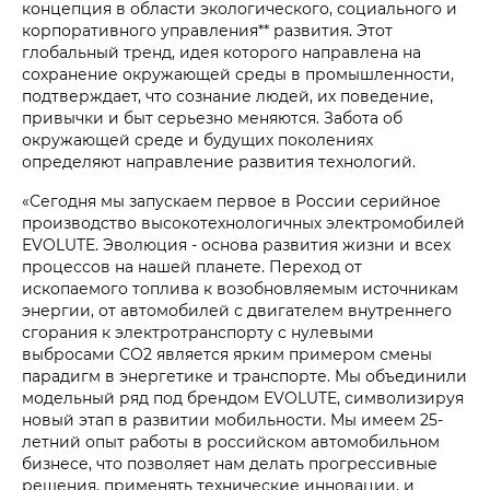
концепция в области экологического, социального и
корпоративного управления** развития. Этот
глобальный тренд, идея которого направлена на
сохранение окружающей среды в промышленности,
подтверждает, что сознание людей, их поведение,
привычки и быт серьезно меняются. Забота об
окружающей среде и будущих поколениях
определяют направление развития технологий.
«Сегодня мы запускаем первое в России серийное
производство высокотехнологичных электромобилей
EVOLUTE. Эволюция - основа развития жизни и всех
процессов на нашей планете. Переход от
ископаемого топлива к возобновляемым источникам
энергии, от автомобилей с двигателем внутреннего
сгорания к электротранспорту с нулевыми
выбросами СО2 является ярким примером смены
парадигм в энергетике и транспорте. Мы объединили
модельный ряд под брендом EVOLUTE, символизируя
новый этап в развитии мобильности. Мы имеем 25-
летний опыт работы в российском автомобильном
бизнесе, что позволяет нам делать прогрессивные
решения, применять технические инновации, и