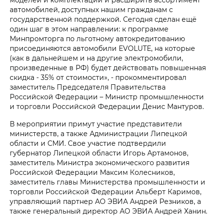
автомобилей, доступных нашим гражданам с
государственной поддержкой. Сегодня сделан ещё
один шаг в этом направлении: к программе
Минпромторга по льготному автокредитованию
присоединяются автомобили EVOLUTE, на которые
(как в дальнейшем и на другие электромобили,
произведенные в РФ) будет действовать повышенная
скидка - 35% от стоимости», - прокомментировал
заместитель Председателя Правительства
Российской Федерации – Министр промышленности
и торговли Российской Федерации Денис Мантуров.
В мероприятии примут участие представители
министерств, а также Администрации Липецкой
области и СМИ. Свое участие подтвердили
губернатор Липецкой области Игорь Артамонов,
заместитель Министра экономического развития
Российской Федерации Максим Колесников,
заместитель главы Министерства промышленности и
торговли Российской Федерации Альберт Каримов,
управляющий партнер АО ЭВИА Андрей Резников, а
также генеральный директор АО ЭВИА Андрей Ханин.