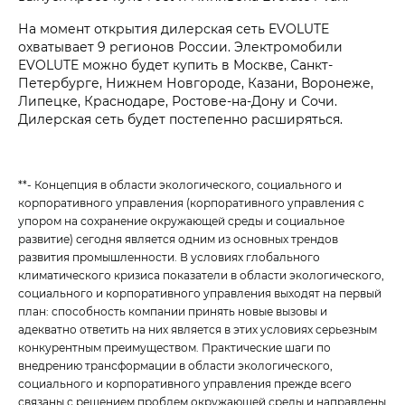
На момент открытия дилерская сеть EVOLUTE
охватывает 9 регионов России. Электромобили
EVOLUTE можно будет купить в Москве, Санкт-
Петербурге, Нижнем Новгороде, Казани, Воронеже,
Липецке, Краснодаре, Ростове-на-Дону и Сочи.
Дилерская сеть будет постепенно расширяться.
**- Концепция в области экологического, социального и
корпоративного управления (корпоративного управления с
упором на сохранение окружающей среды и социальное
развитие) сегодня является одним из основных трендов
развития промышленности. В условиях глобального
климатического кризиса показатели в области экологического,
социального и корпоративного управления выходят на первый
план: способность компании принять новые вызовы и
адекватно ответить на них является в этих условиях серьезным
конкурентным преимуществом. Практические шаги по
внедрению трансформации в области экологического,
социального и корпоративного управления прежде всего
связаны с решением проблем окружающей среды и направлены