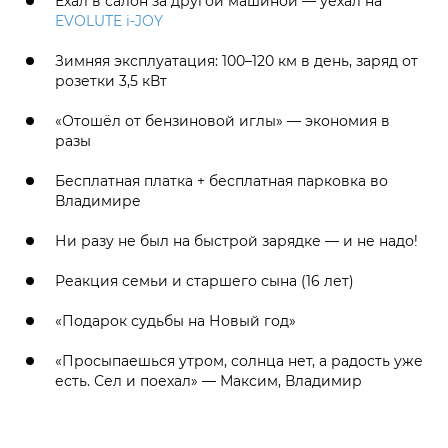
Ехал в салон за другой машиной — уехал на
EVOLUTE i‑JOY
Зимняя эксплуатация: 100–120 км в день, заряд от
розетки 3,5 кВт
«Отошёл от бензиновой иглы» — экономия в
разы
Бесплатная платка + бесплатная парковка во
Владимире
Ни разу не был на быстрой зарядке — и не надо!
Реакция семьи и старшего сына (16 лет)
«Подарок судьбы на Новый год»
«Просыпаешься утром, солнца нет, а радость уже
есть. Сел и поехал» — Максим, Владимир