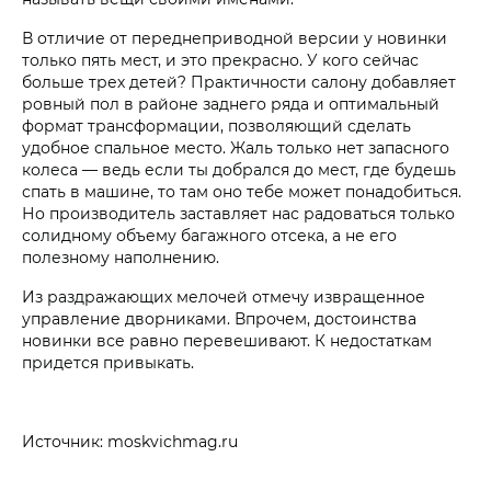
В отличие от переднеприводной версии у новинки
только пять мест, и это прекрасно. У кого сейчас
больше трех детей? Практичности салону добавляет
ровный пол в районе заднего ряда и оптимальный
формат трансформации, позволяющий сделать
удобное спальное место. Жаль только нет запасного
колеса — ведь если ты добрался до мест, где будешь
спать в машине, то там оно тебе может понадобиться.
Но производитель заставляет нас радоваться только
солидному объему багажного отсека, а не его
полезному наполнению.
Из раздражающих мелочей отмечу извращенное
управление дворниками. Впрочем, достоинства
новинки все равно перевешивают. К недостаткам
придется привыкать.
Источник: moskvichmag.ru