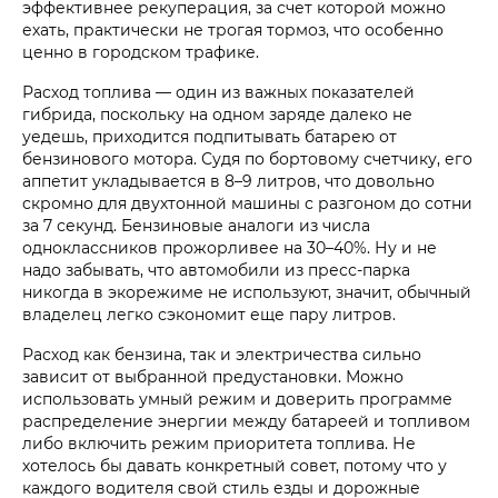
эффективнее рекуперация, за счет которой можно
ехать, практически не трогая тормоз, что особенно
ценно в городском трафике.
Расход топлива — один из важных показателей
гибрида, поскольку на одном заряде далеко не
уедешь, приходится подпитывать батарею от
бензинового мотора. Судя по бортовому счетчику, его
аппетит укладывается в 8–9 литров, что довольно
скромно для двухтонной машины с разгоном до сотни
за 7 секунд. Бензиновые аналоги из числа
одноклассников прожорливее на 30–40%. Ну и не
надо забывать, что автомобили из пресс-парка
никогда в экорежиме не используют, значит, обычный
владелец легко сэкономит еще пару литров.
Расход как бензина, так и электричества сильно
зависит от выбранной предустановки. Можно
использовать умный режим и доверить программе
распределение энергии между батареей и топливом
либо включить режим приоритета топлива. Не
хотелось бы давать конкретный совет, потому что у
каждого водителя свой стиль езды и дорожные