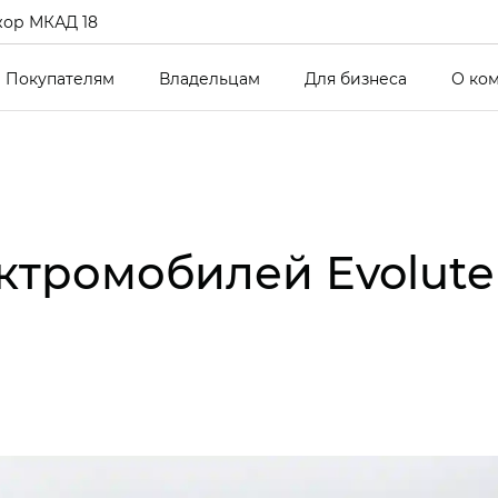
ор МКАД 18
Покупателям
Владельцам
Для бизнеса
О ко
ктромобилей Evolute 