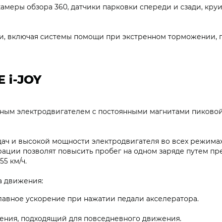
амеры обзора 360, датчики парковки спереди и сзади, круи
и, включая системы помощи при экстренном торможении,
 i‑JOY
ным электродвигателем с постоянными магнитами пиковой
дач и высокой мощности электродвигателя во всех режимах
рации позволят повысить пробег на одном заряде путем п
55 км/ч.
а движения:
лавное ускорение при нажатии педали акселератора.
ния, подходящий для повседневного движения.