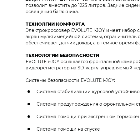
позволит вместить до 1225 литров. Задние сиде
освещения багажника.
ТЕХНОЛГИИ КОМФОРТА
Электрокроссовер EVOLUTE i‑JOY имеет набор с
экран мультимедийной системы, ограничитель 
обеспечивает датчик дождя, а в темное время ф
ТЕХНОЛОГИИ БЕЗОПАСНОСТИ
EVOLUTE i‑JOY оснащается фронтальной камеро
видеорегистратор на SD-карту, управляемый че
Системы безопасности EVOLUTE i‑JOY:
Система стабилизации курсовой устойчиво
Система предупреждения о фронтальном с
Система помощи при экстренном торможе
Система помощи на спуске