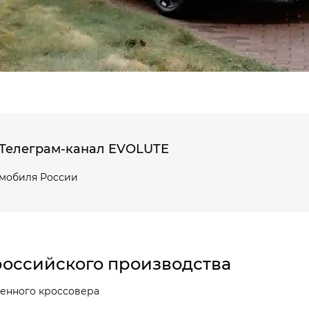
Телеграм-канал EVOLUTE
омобиля России
оссийского производства
енного кроссовера