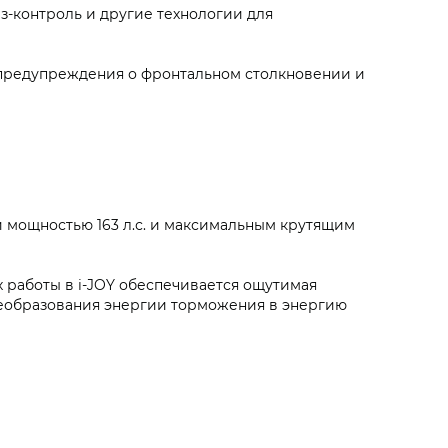
з-контроль и другие технологии для
 предупреждения о фронтальном столкновении и
 мощностью 163 л.с. и максимальным крутящим
 работы в i‑JOY обеспечивается ощутимая
реобразования энергии торможения в энергию