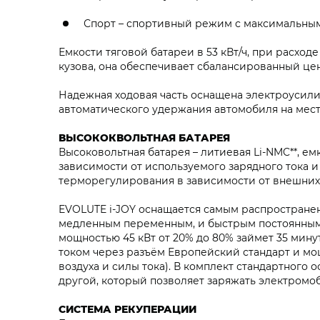
Спорт – спортивный режим с максимальным
Емкости тяговой батареи в 53 кВт/ч, при расходе
кузова, она обеспечивает сбалансированный цен
Надежная ходовая часть оснащена электроусили
автоматического удержания автомобиля на мест
ВЫСОКОКВОЛЬТНАЯ БАТАРЕЯ
Высоковольтная батарея – литиевая Li-NMC**, емк
зависимости от используемого зарядного тока и
терморегулирования в зависимости от внешних 
EVOLUTE i‑JOY оснащается самым распространен
медленным переменным, и быстрым постоянным 
мощностью 45 кВт от 20% до 80% займет 35 мину
током через разъём Европейский стандарт и мощ
воздуха и силы тока). В комплект стандартного 
другой, который позволяет заряжать электромо
СИСТЕМА РЕКУПЕРАЦИИ