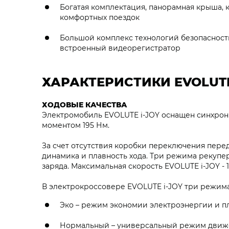
Богатая комплектация, панорамная крыша, к
комфортных поездок
Большой комплекс технологий безопасност
встроенный видеорегистратор
ХАРАКТЕРИСТИКИ EVOLUTE
ХОДОВЫЕ КАЧЕСТВА
Электромобиль EVOLUTE i‑JOY оснащен синхрон
моментом 195 Нм.
За счет отсутствия коробки переключения пере
динамика и плавность хода. Три режима рекупе
заряда. Максимальная скорость EVOLUTE i‑JOY - 1
В электрокроссовере EVOLUTE i‑JOY три режим
Эко – режим экономии электроэнергии и п
Нормальный – универсальный режим движе