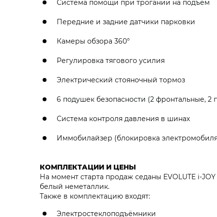
Система помощи при трогании на подъем
Передние и задние датчики парковки
Камеры обзора 360°
Регулировка тягового усилия
Электрический стояночный тормоз
6 подушек безопасности (2 фронтальные, 2
Система контроля давления в шинах
Иммобилайзер (блокировка электромобиля 
КОМПЛЕКТАЦИИ И ЦЕНЫ
На момент старта продаж седаны EVOLUTE i‑JOY 
белый неметаллик.
Также в комплектацию входят:
Электростеклоподъёмники