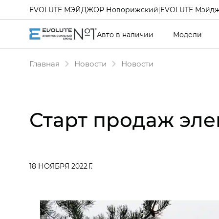
EVOLUTE МЭЙДЖОР Новорижский
|
EVOLUTE Мэйдж
Авто в наличии
Модели
Главная
Новости
Новости
Старт продаж эле
18 НОЯБРЯ 2022 Г.