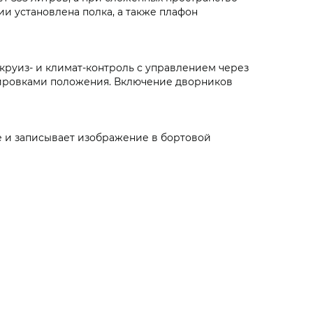
ии установлена полка, а также плафон
круиз- и климат-контроль с управлением через
лировками положения. Включение дворников
е и записывает изображение в бортовой