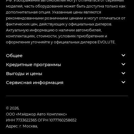
РФ. Изображения автомобилей могут отличаться от серийных
моделей, часть оборудования может быть доступна только как
дополнительная опция. Указанные цены являются
рекомендованными розничными ценами и могут отличаться от
фактических цен, действующих у официальных дилеров.
Актуальную информацию о наличии автомобилей,
комплектациях, стоимости, условиях приобретения и
оформления уточняйте у официальных дилеров EVOLUTE.
Общее
Кредитные программы
Выгоды и цены
Сервисная информация
© 2026,
ООО «Мэйджор Авто Комплекс»
ИНН 7733622365
ОГРН 1077760258652
Адрес: г. Москва,