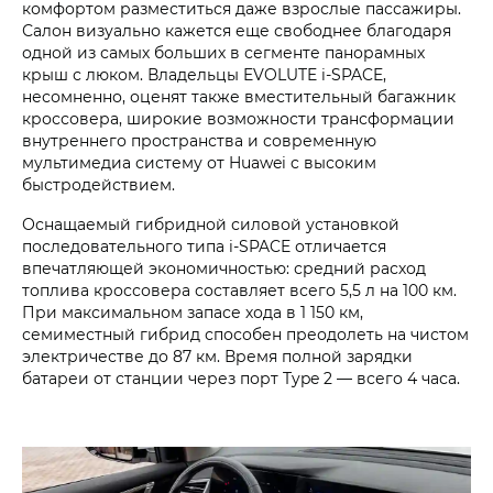
комфортом разместиться даже взрослые пассажиры.
Салон визуально кажется еще свободнее благодаря
одной из самых больших в сегменте панорамных
крыш с люком. Владельцы EVOLUTE i‑SPACE,
несомненно, оценят также вместительный багажник
кроссовера, широкие возможности трансформации
внутреннего пространства и современную
мультимедиа систему от Huawei c высоким
быстродействием.
Оснащаемый гибридной силовой установкой
последовательного типа i‑SPACE отличается
впечатляющей экономичностью: средний расход
топлива кроссовера составляет всего 5,5 л на 100 км.
При максимальном запасе хода в 1 150 км,
семиместный гибрид способен преодолеть на чистом
электричестве до 87 км. Время полной зарядки
батареи от станции через порт Type 2 — всего 4 часа.