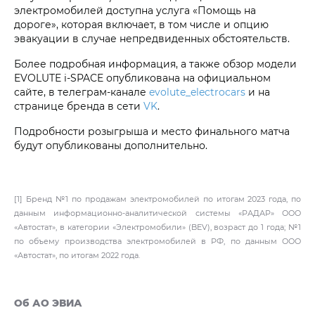
электромобилей доступна услуга «Помощь на
дороге», которая включает, в том числе и опцию
эвакуации в случае непредвиденных обстоятельств.
Более подробная информация, а также обзор модели
EVOLUTE i‑SPACE опубликована на официальном
сайте, в телеграм-канале
evolute_electrocars
и на
странице бренда в сети
VK
.
Подробности розыгрыша и место финального матча
будут опубликованы дополнительно.
[1] Бренд №1 по продажам электромобилей по итогам 2023 года, по
данным информационно-аналитической системы «РАДАР» ООО
«Автостат», в категории «Электромобили» (BEV), возраст до 1 года; №1
по объему производства электромобилей в РФ, по данным ООО
«Автостат», по итогам 2022 года.
Об АО ЭВИА