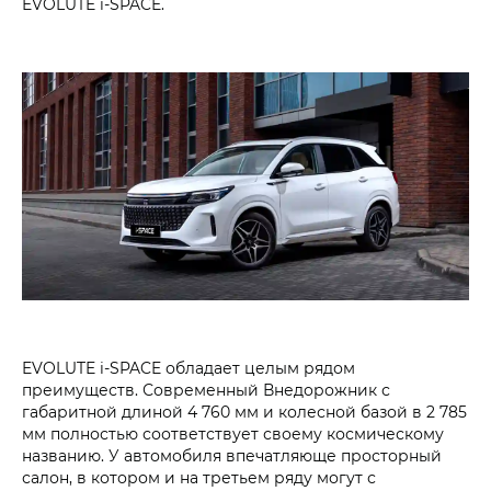
EVOLUTE i‑SPACE.
EVOLUTE i‑SPACE обладает целым рядом
преимуществ. Современный Внедорожник с
габаритной длиной 4 760 мм и колесной базой в 2 785
мм полностью соответствует своему космическому
названию. У автомобиля впечатляюще просторный
салон, в котором и на третьем ряду могут с