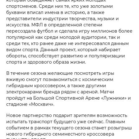
спортсменов. Среди них те, кто уже золотыми
буквами вписал имена в историю, а также
представители индустрии творчества, музыки и
искусства. МФЛ в определенной степени
пересоздала футбол и сделала игру миллионов более
популярной как среди молодой аудитории, так и
среди тех, кто ранее даже не интересовался данным
видом спорта. Данный проект, который набирает
обороты, способствует развитию и популяризации
спорта и здорового образа жизни.
В течение сезона желающие посмотреть игры
вживую смогут познакомиться с космическим
гибридным кроссовером, а также другими
электрокарами бренда рядом с ареной. Матчи
пройдут на Большой Спортивной Арене «Лужники» и
стадионе «Москвич».
Новое партнерство подарит зрителям возможность
испытать транспорт будущего уже сейчас. Главным
событием в рамках текущего сезона станет розыгрыш
нового гибридного семиместного кроссовера