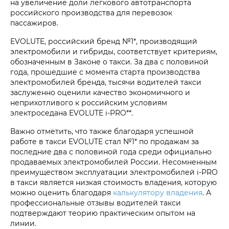
на увеличение доли легкового автотранспорта
российского производства для перевозок
пассажиров.
EVOLUTE, российский бренд №1*, производящий
электромобили и гибриды, соответствует критериям,
обозначенным в Законе о такси. За два с половиной
года, прошедшие с момента старта производства
электромобилей бренда, тысячи водителей такси
заслуженно оценили качество экономичного и
неприхотливого к российским условиям
электроседана EVOLUTE i‑PRO**.
Важно отметить, что также благодаря успешной
работе в такси EVOLUTE стал №1* по продажам за
последние два с половиной года среди официально
продаваемых электромобилей России. Несомненным
преимуществом эксплуатации электромобилей i‑PRO
в такси является низкая стоимость владения, которую
можно оценить благодаря
калькулятору владения
. А
профессиональные отзывы водителей такси
подтверждают теорию практическим опытом на
линии.