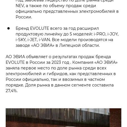
NEV, а также по объему продаж среди
официально представленных электромобилей в
России.
Бренд EVOLUTE всего за год расширил
продуктовую линейку до 5 моделей: i‑PRO, i‑JOY,
i‑SKY, i‑JET, i‑VAN. Все модели производятся на
заводе «АО ЭВИА» в Липецкой области.
АО ЭВИА объявляет о результатах продаж бренда
EVOLUTE в России за 2023 год . Компания «АО ЭВИА»
заняла первое место по доле рынка среди всех
электромобилей и гибридов, как представленных в
России официально, так и ввозимых в частном
порядке. Доля рынка в данном сегменте составила
27,4%.