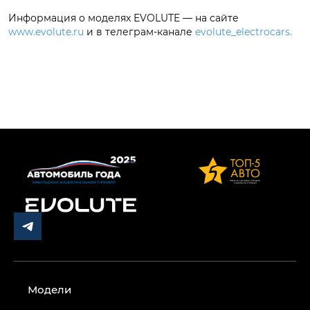
Информация о моделях EVOLUTE — на сайте
www.evolute.ru
и в телеграм-канале
evolute_electrocars.
Модели