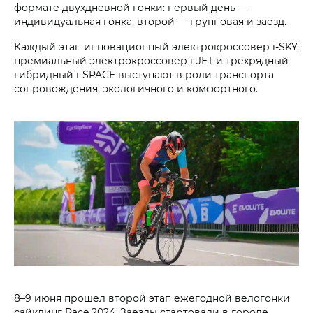
формате двухдневной гонки: первый день —
индивидуальная гонка, второй — групповая и заезд.
Каждый этап инновационный электрокроссовер i‑SKY,
премиальный электрокроссовер i‑JET и трехрядный
гибридный i‑SPACE выступают в роли транспорта
сопровождения, экологичного и комфортного.
8–9 июня прошел второй этап ежегодной велогонки
сайклинг Race 2024. Заезды стартовали в городе