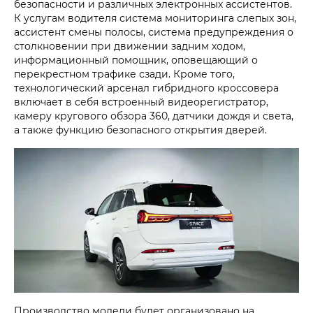
безопасности и различных электронных ассистентов.
К услугам водителя система мониторинга слепых зон,
ассистент смены полосы, система предупреждения о
столкновении при движении задним ходом,
информационный помощник, оповещающий о
перекрестном трафике сзади. Кроме того,
технологический арсенал гибридного кроссовера
включает в себя встроенный видеорегистратор,
камеру кругового обзора 360, датчики дождя и света,
а также функцию безопасного открытия дверей.
Производство модели будет организовано на