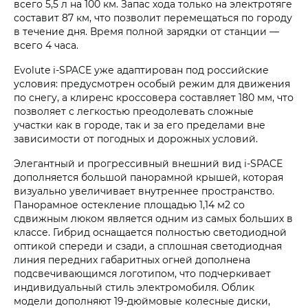
всего 5,5 л на 100 км. Запас хода только на электротяге
составит 87 км, что позволит перемещаться по городу
в течение дня. Время полной зарядки от станции —
всего 4 часа.
Evolute i‑SPACE уже адаптирован под российские
условия: предусмотрен особый режим для движения
по снегу, а клиренс кроссовера составляет 180 мм, что
позволяет с легкостью преодолевать сложные
участки как в городе, так и за его пределами вне
зависимости от погодных и дорожных условий.
Элегантный и прогрессивный внешний вид i‑SPACE
дополняется большой панорамной крышей, которая
визуально увеличивает внутреннее пространство.
Панорамное остекление площадью 1,14 м2 со
сдвижным люком является одним из самых больших в
классе. Гибрид оснащается полностью светодиодной
оптикой спереди и сзади, а сплошная светодиодная
линия передних габаритных огней дополнена
подсвечивающимся логотипом, что подчеркивает
индивидуальный стиль электромобиля. Облик
модели дополняют 19-дюймовые колесные диски,