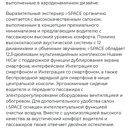
выполненные в аэродинамичном дизайне.
Выразительный экстерьер i‑SPACE органично
сочетается с высококачественным салоном,
выполненным в концепции премиального
минимализма и предлагающим водителю с
пассажиром высокий уровень комфорта. Помимо
высококлассной акустической системы с 12
динамиками и объемным звучанием, i‑SPACE обладает
12,3-дюймовым мультимедийным комплексом Huawei
HiCar с поддержкой функции дублирования экрана
смартфона, интерфейсами Интеграция со
смартфоном и Интеграция со смартфоном, а также
беспроводной зарядкой для смартфона в нише
центральной консоли. Эргономичные сиденья
водителя и переднего пассажира с
электрорегулировками оборудованы вентиляцией и
обогревом. Для дополнительного удобства салон
i‑SPACE оснащен интеллектуальной функцией
очистки воздуха. Вместе с шумоизоляцией высокого
качества за акустический комфорт водителя и
пассажиров также отвечает двойное остекление.