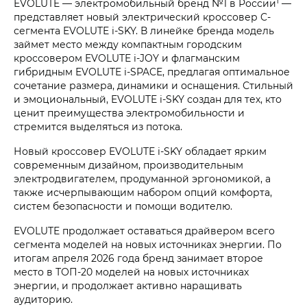
1
EVOLUTE — электромобильный бренд №1 в России
—
представляет новый электрический кроссовер C-
сегмента EVOLUTE i‑SKY. В линейке бренда модель
займет место между компактным городским
кроссовером EVOLUTE i‑JOY и флагманским
гибридным EVOLUTE i‑SPACE, предлагая оптимальное
сочетание размера, динамики и оснащения. Стильный
и эмоциональный, EVOLUTE i‑SKY создан для тех, кто
ценит преимущества электромобильности и
стремится выделяться из потока.
Новый кроссовер EVOLUTE i‑SKY обладает ярким
современным дизайном, производительным
электродвигателем, продуманной эргономикой, а
также исчерпывающим набором опций комфорта,
систем безопасности и помощи водителю.
EVOLUTE продолжает оставаться драйвером всего
сегмента моделей на новых источниках энергии. По
итогам апреля 2026 года бренд занимает второе
место в ТОП-20 моделей на новых источниках
энергии, и продолжает активно наращивать
аудиторию.