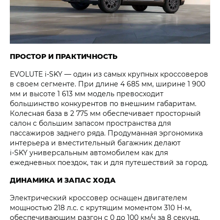
ПРОСТОР И ПРАКТИЧНОСТЬ
EVOLUTE i‑SKY — один из самых крупных кроссоверов
в своем сегменте. При длине 4 685 мм, ширине 1 900
мм и высоте 1 613 мм модель превосходит
большинство конкурентов по внешним габаритам.
Колесная база в 2 775 мм обеспечивает просторный
салон с большим запасом пространства для
пассажиров заднего ряда. Продуманная эргономика
интерьера и вместительный багажник делают
i‑SKY универсальным автомобилем как для
ежедневных поездок, так и для путешествий за город.
ДИНАМИКА И ЗАПАС ХОДА
Электрический кроссовер оснащен двигателем
мощностью 218 л.с. с крутящим моментом 310 Н·м,
обеспечивающим разгон с 0 до 100 км/ч за 8 секунд.