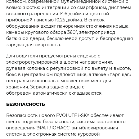
колесом, современной мультимедийной системой с
возможностью интеграции со смартфоном, дисплеем
высокого разрешения 14,6 дюйма и цветной
приборной панелью 10,25 дюйма. В список
оборудования входят панорамная стеклянная крыша,
камеры кругового обзора 360°, электропривод
багажной двери, бесключевой доступ и беспроводная
зарядка для смартфона.
Для водителя предусмотрены сиденье с
электрорегулировкой в шести направлениях,
рулевая колонка с регулировкой по вылету и высоте,
бокс в центральном подлокотнике, а также «парящая»
центральная консоль с множеством мест для
хранения. Зеркала заднего вида с
обогревом автоматически складываются.
БЕЗОПАСНОСТЬ
Безопасность нового EVOLUTE i‑SKY обеспечивают
шесть подушек безопасности, система экстренного
оповещения ЭРА-ГЛОНАСС, антиблокировочная
система, электронная система курсовой