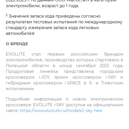
электромобили, возраст до 1 года.
2
Значения запаса хода приведены согласно
результатам тестовых испытаний по международному
стандарту измерения запаса хода легковых
автомобилей
О БРЕНДЕ
EVOLUTE стал первым российским брендом
электромобилей, производство которых стартовало в
Липецкой области в конце сентября 2022 года.
Продуктовая линейка представлена городским
кроссовером i‑JOY, ярким кроссовером i‑SKY и
гибридным кроссовером i‑SPACE в 5- и 7-местном
исполнениях.
Подробная информация о новом электрическом
кроссовере EVOLUTE i‑SKY доступна на официальном
сайте:
https://www.evolute.ru/models/i-sky-new