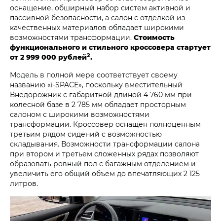
оснащение, обширный набор систем активной и
пассивной безопасности, а салон с отделкой из
качественных материалов обладает широкими
возможностями трансформации.
Стоимость
функционального и стильного кроссовера стартует
2
от 2 999 000 рублей
.
Модель в полной мере соответствует своему
названию «i‑SPACE», поскольку вместительный
Внедорожник с габаритной длиной 4 760 мм при
колесной базе в 2 785 мм обладает просторным
салоном с широкими возможностями
трансформации. Кроссовер оснащен полноценным
третьим рядом сидений с возможностью
складывания. Возможности трансформации салона
при втором и третьем сложенных рядах позволяют
образовать ровный пол с багажным отделением и
увеличить его общий объем до впечатляющих 2 125
литров.