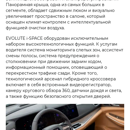
Панорамная крыша, одна из самых больших в
сегменте, обладает сдвижным люком и визуально
увеличивает пространство в салоне, который
оснащен климат-контролем с интеллектуальной
функцией очистки воздуха.
EVOLUTE i‑SPACE оборудован исключительным
набором высокотехнологичных функций. К услугам
водителя система мониторинга слепых зон, ассистент
смены полосы, система предупреждения о
столкновении при движении задним ходом,
информационный помощник, оповещающий о
перекрестном трафике сзади. Кроме того,
технологический арсенал гибридного кроссовера
включает в себя встроенный видеорегистратор,
камеру кругового обзора 360, датчики дождя и света,
а также функцию безопасного открытия дверей.