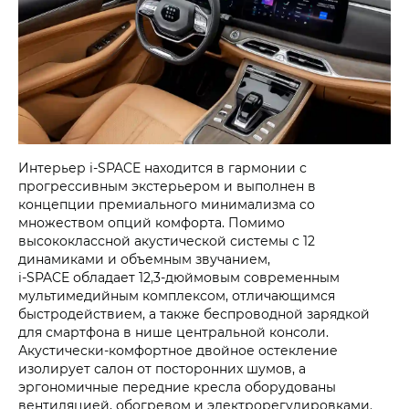
Интерьер i‑SPACE находится в гармонии с
прогрессивным экстерьером и выполнен в
концепции премиального минимализма со
множеством опций комфорта. Помимо
высококлассной акустической системы с 12
динамиками и объемным звучанием,
i‑SPACE обладает 12,3-дюймовым современным
мультимедийным комплексом, отличающимся
быстродействием, а также беспроводной зарядкой
для смартфона в нише центральной консоли.
Акустически-комфортное двойное остекление
изолирует салон от посторонних шумов, а
эргономичные передние кресла оборудованы
вентиляцией, обогревом и электрорегулировками.