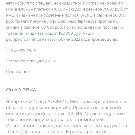
автомобиля по специальной кредитной программе «Кредит c
минимальным платежом 16 900», скидки в размере 71 000 руб. от
РРЦ, скидки на приобретение полиса КАСКО в размере 90 000
руб. при его покупке у официальных партнеров программы,
скидки в размере 100 000 руб. при использовании программы
трейд-ин, скидки за кредит 100 000 руб. Акция
распространяется на автомобили 2023 года производства.
3
По циклу WLTC
4
Запас хода по циклу WLTC
Справочно
Об АО ЭВИА
В марте 2022 года АО ЭВИА, Минпромторг и Липецкая
область подписали первый в России специальный
инвестиционный контракт (СПИК 2.0) по внедрению
технологии производства электромобилей.
Инвестиции производителя превысят 13 млрд руб. за
11 лет действия контракта. В рамках развития