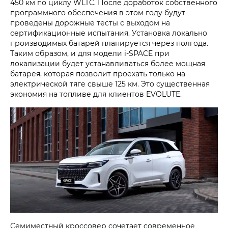
450 км по циклу WLTC. После доработок собственного
программного обеспечения в этом году будут
проведены дорожные тесты с выходом на
сертификационные испытания. Установка локально
производимых батарей планируется через полгода.
Таким образом, и для модели i‑SPACE при
локализации будет устанавливаться более мощная
батарея, которая позволит проехать только на
электрической тяге свыше 125 км. Это существенная
экономия на топливе для клиентов EVOLUTE.
Семиместный кроссовер сочетает современное