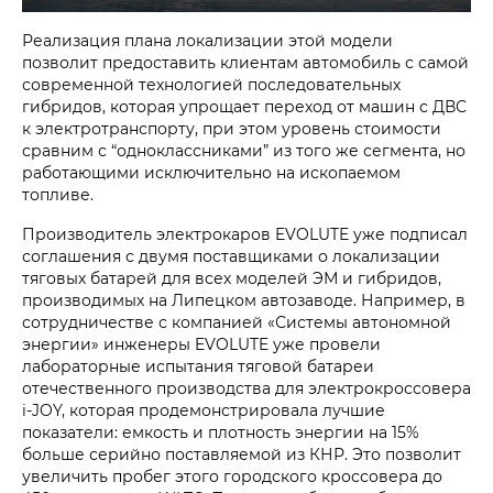
Реализация плана локализации этой модели
позволит предоставить клиентам автомобиль с самой
современной технологией последовательных
гибридов, которая упрощает переход от машин с ДВС
к электротранспорту, при этом уровень стоимости
сравним с “одноклассниками” из того же сегмента, но
работающими исключительно на ископаемом
топливе.
Производитель электрокаров EVOLUTE уже подписал
соглашения с двумя поставщиками о локализации
тяговых батарей для всех моделей ЭМ и гибридов,
производимых на Липецком автозаводе. Например, в
сотрудничестве с компанией «Системы автономной
энергии» инженеры EVOLUTE уже провели
лабораторные испытания тяговой батареи
отечественного производства для электрокроссовера
i‑JOY, которая продемонстрировала лучшие
показатели: емкость и плотность энергии на 15%
больше серийно поставляемой из КНР. Это позволит
увеличить пробег этого городского кроссовера до