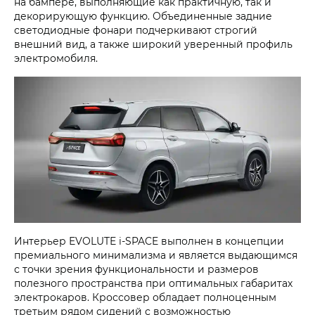
на бампере, выполняющие как практичную, так и
декорирующую функцию. Объединенные задние
светодиодные фонари подчеркивают строгий
внешний вид, а также широкий уверенный профиль
электромобиля.
Интерьер
EVOLUTE i‑SPACE
выполнен в концепции
премиального минимализма и является выдающимся
с точки зрения функциональности и размеров
полезного пространства при оптимальных габаритах
электрокаров. Кроссовер обладает полноценным
третьим рядом сидений с возможностью