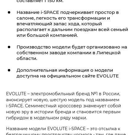
составляет 1 150 км.
Название
i‑SPACE
подчеркивает простор в
салоне, легкость его трансформации и
впечатляющий запас хода, который
располагает к дальним поездкам всей семьей
или большой компанией.
Производство модели будет организовано на
собственном заводе компании в Липецкой
области.
Дополнительная информация о модели
доступна на официальном сайте EVOLUTE
EVOLUTE – электромобильный бренд №1 в России,
анонсирует новую, шестую модель под названием
i‑SPACE. Семиместный кроссовер знаменует собой
новую эру в истории бренда и становится первым
гибридом в модельном ряду марки.
Название модели
EVOLUTE i‑SPACE
– это отсылка к
безграничному пространству космоса - там, где даже