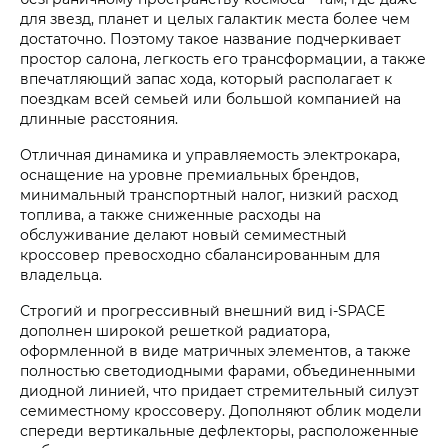
для звезд, планет и целых галактик места более чем
достаточно. Поэтому такое название подчеркивает
простор салона, легкость его трансформации, а также
впечатляющий запас хода, который располагает к
поездкам всей семьей или большой компанией на
длинные расстояния.
Отличная динамика и управляемость электрокара,
оснащение на уровне премиальных брендов,
минимальный транспортный налог, низкий расход
топлива, а также сниженные расходы на
обслуживание делают новый семиместный
кроссовер превосходно сбалансированным для
владельца.
Строгий и прогрессивный внешний вид
i‑SPACE
дополнен широкой решеткой радиатора,
оформленной в виде матричных элементов, а также
полностью светодиодными фарами, объединенными
диодной линией, что придает стремительный силуэт
семиместному кроссоверу. Дополняют облик модели
спереди вертикальные дефлекторы, расположенные