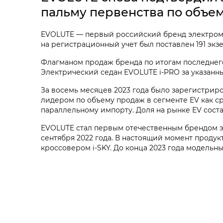
пальму первенства по объем
EVOLUTE — первый российский бренд электромоб
на регистрационный учет был поставлен 191 экз
Флагманом продаж бренда по итогам последнег
Электрический седан EVOLUTE
i‑PRO
за указанн
За восемь месяцев 2023 года было зарегистриро
лидером по объему продаж в сегменте EV как ср
параллельному импорту. Доля на рынке EV соста
EVOLUTE стал первым отечественным брендом э
сентября 2022 года. В настоящий момент проду
кроссовером
i‑SKY. До конца 2023 года модель