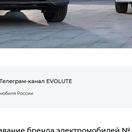
Телеграм-канал EVOLUTE
омобиля России
звание бренда электромобилей № 1