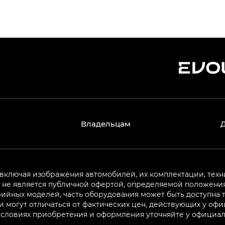
Владельцам
 включая изображения автомобилей, их комплектации, техн
не является публичной офертой, определяемой положениям
ийных моделей, часть оборудования может быть доступна т
могут отличаться от фактических цен, действующих у оф
 условиях приобретения и оформления уточняйте у официа