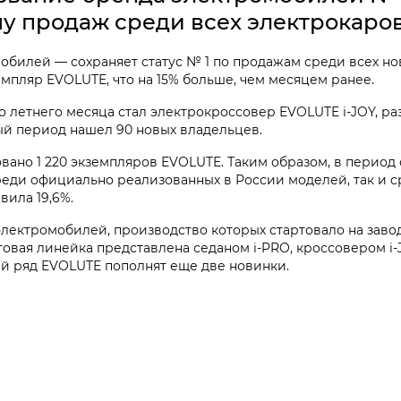
у продаж среди всех электрокаров
илей — сохраняет статус № 1 по продажам среди всех новы
емпляр EVOLUTE, что на 15% больше, чем месяцем ранее.
о летнего месяца стал электрокроссовер EVOLUTE
i‑JOY
, р
ый период нашел 90 новых владельцев.
вано 1 220 экземпляров EVOLUTE. Таким образом, в период 
еди официально реализованных в России моделей, так и ср
вила 19,6%.
лектромобилей, производство которых стартовало на заво
ктовая линейка представлена седаном
i‑PRO, кроссовером
i
ный ряд EVOLUTE пополнят еще две новинки.