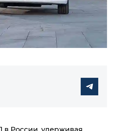
 в России, удерживая