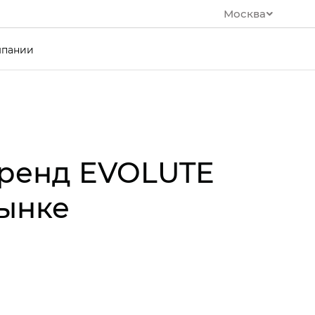
Москва
мпании
бренд EVOLUTE
рынке