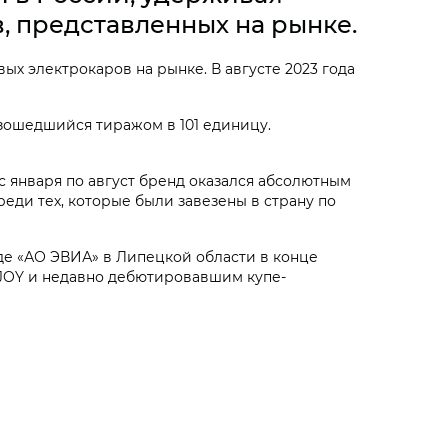
, представленных на рынке.
х электрокаров на рынке. В августе 2023 года
азошедшийся тиражом в 101 единицу.
с января по август бренд оказался абсолютным
еди тех, которые были завезены в страну по
де «АО ЭВИА» в Липецкой области в конце
‑JOY
и недавно дебютировавшим купе-