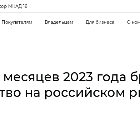
ор МКАД 18
Покупателям
Владельцам
Для бизнеса
О ко
 месяцев 2023 года 
тво на российском 