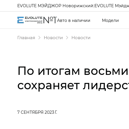
EVOLUTE МЭЙДЖОР Новорижский
|
EVOLUTE Мэйдж
Авто в наличии
Модели
Главная
Новости
Новости
По итогам восьми
сохраняет лидерс
7 СЕНТЯБРЯ 2023 Г.