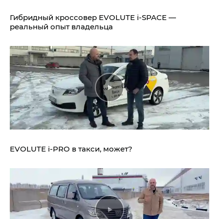
Гибридный кроссовер EVOLUTE i‑SPACE —
реальный опыт владельца
EVOLUTE i‑PRO в такси, может?