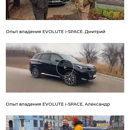
Опыт владения
EVOLUTE i‑SPACE.
Дмитрий
Опыт владения
EVOLUTE i‑SPACE.
Александр