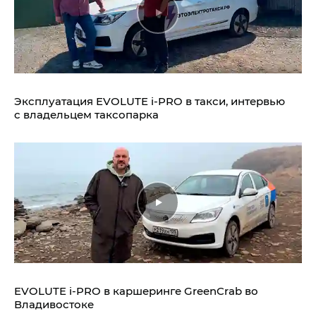
Эксплуатация EVOLUTE i‑PRO в такси, интервью
с владельцем таксопарка
EVOLUTE i‑PRO в каршеринге GreenCrab во
Владивостоке