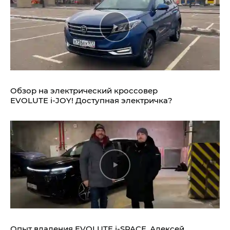
Обзор на электрический кроссовер
EVOLUTE i‑JOY!
Доступная электричка?
Опыт владения
EVOLUTE i‑SPACE.
Алексей