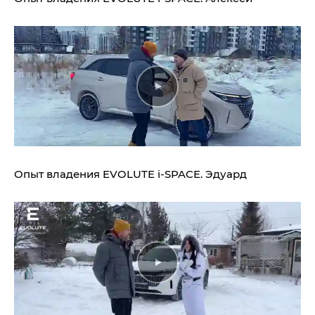
Опыт владения
EVOLUTE i‑SPACE.
Эдуард