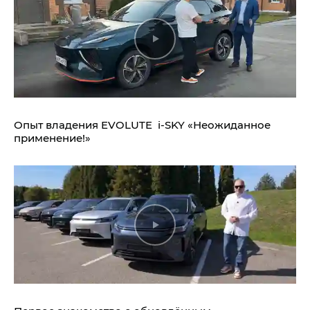
Опыт владения EVOLUTE i‑SKY «Неожиданное
применение!»