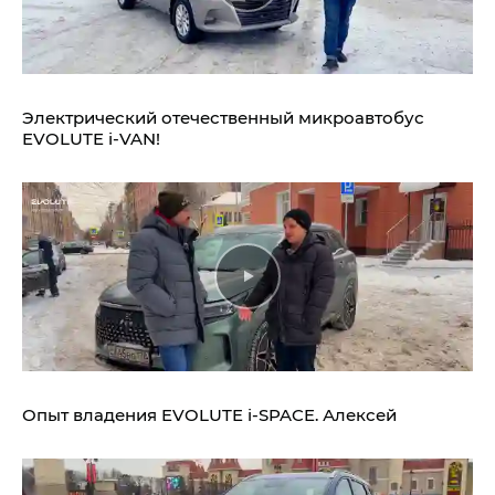
Электрический отечественный микроавтобус
EVOLUTE i‑VAN!
Опыт владения
EVOLUTE i‑SPACE.
Алексей