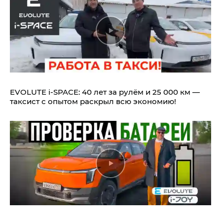
EVOLUTE i‑SPACE: 40 лет за рулём и 25 000 км —
таксист с опытом раскрыл всю экономию!