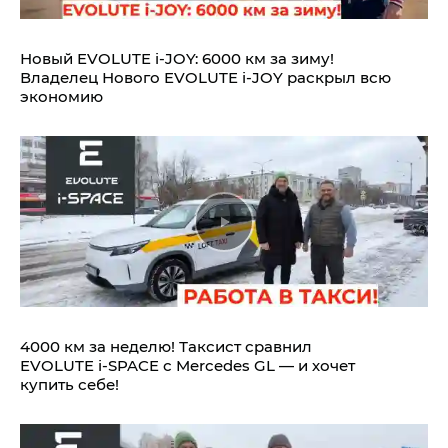
Новый EVOLUTE i‑JOY: 6000 км за зиму!
Владелец Нового EVOLUTE i‑JOY раскрыл всю
экономию
4000 км за неделю! Таксист сравнил
EVOLUTE i‑SPACE с Mercedes GL — и хочет
купить себе!