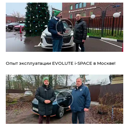
Опыт эксплуатации EVOLUTE i‑SPACE в Москве!