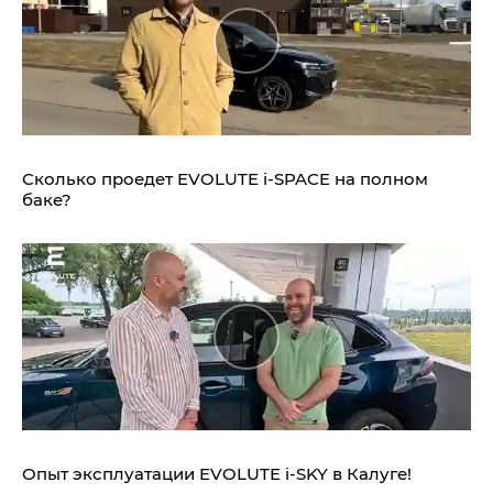
Сколько проедет EVOLUTE i‑SPACE на полном
баке?
Опыт эксплуатации EVOLUTE i‑SKY в Калуге!