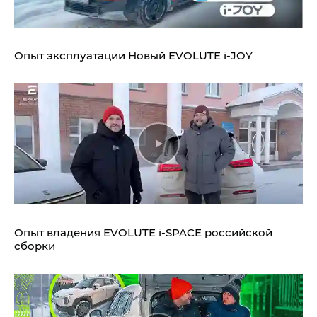
Опыт эксплуатации Новый EVOLUTE i‑JOY
Опыт владения EVOLUTE i‑SPACE российской
сборки