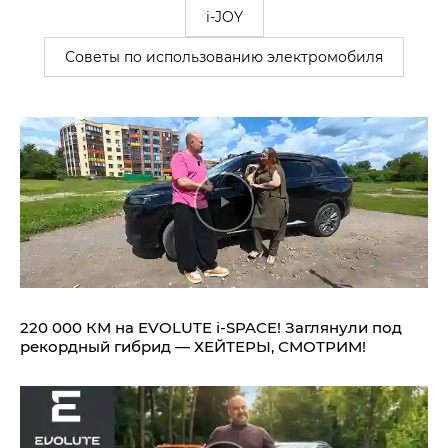
i-JOY
Советы по использованию электромобиля
220 000 КМ на EVOLUTE i‑SPACE! Заглянули под
рекордный гибрид — ХЕЙТЕРЫ, СМОТРИМ!