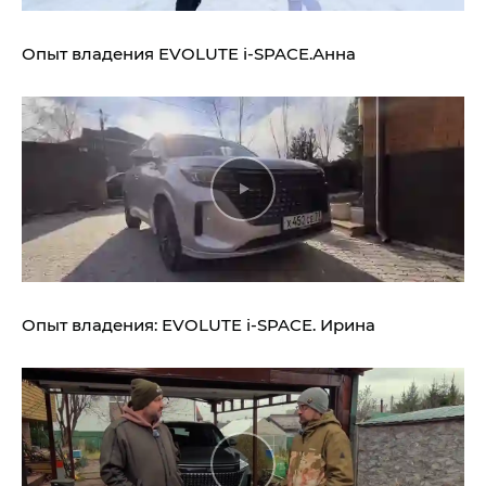
Опыт владения
EVOLUTE i‑SPACE.
Анна
Опыт владения:
EVOLUTE i‑SPACE.
Ирина