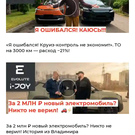
«Я ошибался! Круиз-контроль не экономит». ТО
на 3000 км — расход −21%!
За 2 млн ₽ новый электромобиль? Никто не
верил! История из Владимира