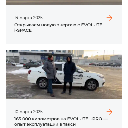
14
марта
2025
Открываем новую энергию с EVOLUTE
i‑SPACE
10
марта
2025
165 000 километров на EVOLUTE i‑PRO —
опыт эксплуатации в такси