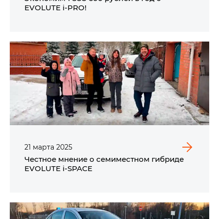
EVOLUTE i‑PRO!
21
марта
2025
Честное мнение о семиместном гибриде
EVOLUTE i‑SPACE