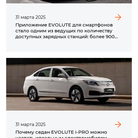
31
марта
2025
Приложение EVOLUTE для смартфонов
стало одним из ведущих по количеству
доступных зарядных станций: более 900
ЭЗС в России
31
марта
2025
Почему седан EVOLUTE i‑PRO можно
назвать идеальным электромобилем.