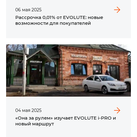
06
мая
2025
Рассрочка 0,01% от EVOLUTE: новые
возможности для покупателей
04
мая
2025
«Она за рулем» изучает EVOLUTE i‑PRO и
новый маршрут