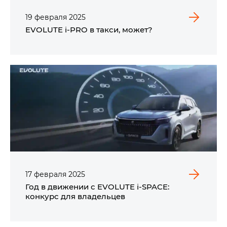
19
февраля
2025
EVOLUTE i‑PRO в такси, может?
17
февраля
2025
Год в движении с EVOLUTE i‑SPACE:
конкурс для владельцев