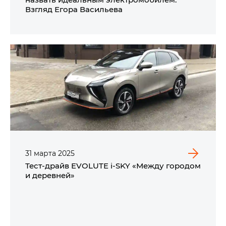
Взгляд Егора Васильева
31
марта
2025
Тест-драйв EVOLUTE i‑SKY «Между городом
и деревней»