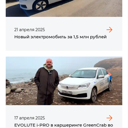
21
апреля
2025
Новый электромобиль за 1,5 млн рублей
17
апреля
2025
EVOLUTE i‑PRO в каршеринге GreenCrab во