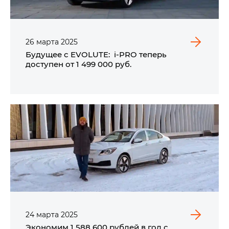
26
марта
2025
Будущее с EVOLUTE: i‑PRO теперь
доступен
от 1 499 000 руб.
24
марта
2025
Экономим 1 588 600 рублей в год с