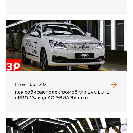
14
октября
2022
Как собирают электромобили EVOLUTE
i‑PRO / Завод АО ЭВИА Эволют